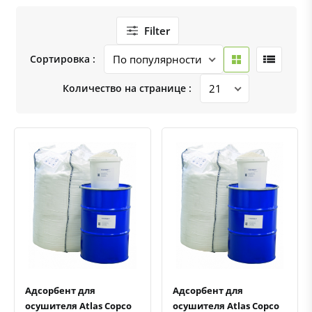
Filter
Сортировка :
Количество на странице :
Быстрый просмотр
Добавить к сравнению
Добавить в избранное
Быстрый просмотр
Добавить к сравнению
Добавить в избранное
Адсорбент для
Адсорбент для
осушителя Atlas Copco
осушителя Atlas Copco