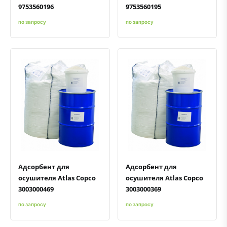
9753560196
9753560195
по запросу
по запросу
Быстрый просмотр
Добавить к сравнению
Добавить в избранное
Быстрый просмотр
Добавить к сравнению
Добавить в избранное
Адсорбент для
Адсорбент для
осушителя Atlas Copco
осушителя Atlas Copco
3003000469
3003000369
по запросу
по запросу