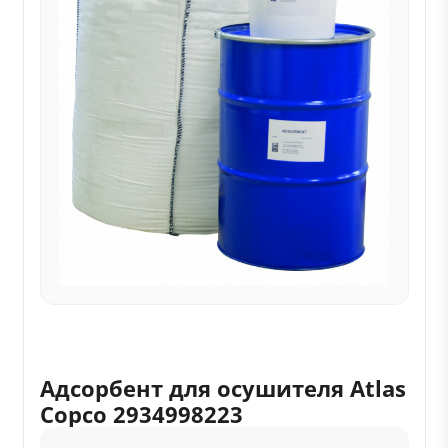
Адсорбент для осушителя Atlas
Copco 2934998223