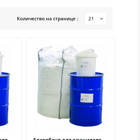
Количество на странице :
ению
ь в избранное
Быстрый просмотр
Добавить к сравнению
Добавить в избранное
еля
Адсорбент для осушителя