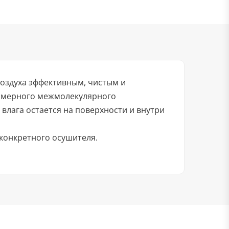
воздуха эффективным, чистым и
номерного межмолекулярного
влага остается на поверхности и внутри
 конкретного осушителя.