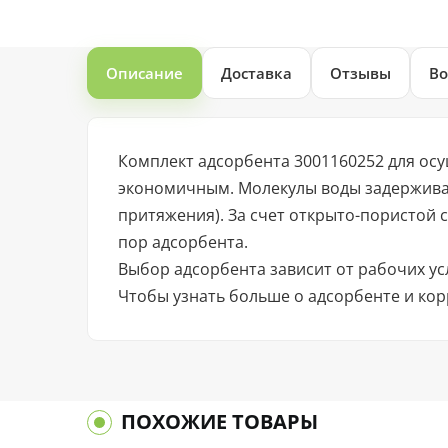
Описание
Доставка
Отзывы
Во
Комплект адсорбента 3001160252 для осу
экономичным. Молекулы воды задержива
притяжения). За счет открыто-пористой 
пор адсорбента.
Выбор адсорбента зависит от рабочих ус
Чтобы узнать больше о адсорбенте и кор
ПОХОЖИЕ ТОВАРЫ