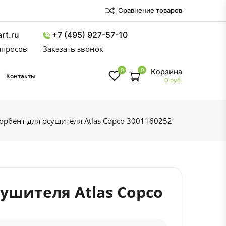
Сравнение товаров
rt.ru
+7 (495) 927-57-10
запросов
Заказать звонок
0
0
Корзина
Контакты
0 руб.
орбент для осушителя Atlas Copco 3001160252
ушителя Atlas Copco