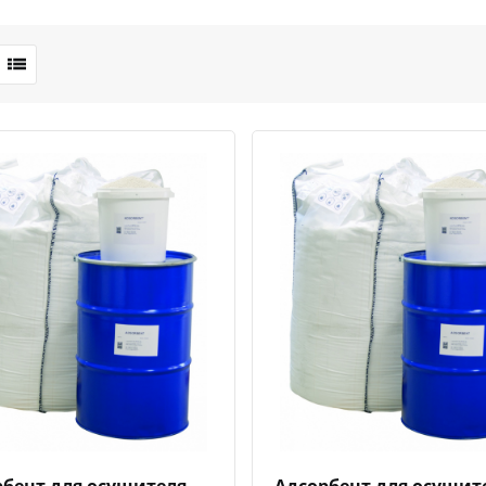
Быстрый просмотр
Добавить к сравнению
Добавить в избранное
Быстрый просмотр
Добавить к сравн
Добавит
рбент для осушителя
Адсорбент для осушит