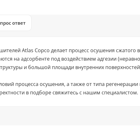
прос ответ
шителей Atlas Copco делает процесс осушения сжатого 
ются на адсорбенте под воздействием адгезии (нерав
структуры и большой площади внутренних поверхностей 
ловий процесса осушения, а также от типа регенерации
ректности в подборе свяжитесь с нашим специалистом.