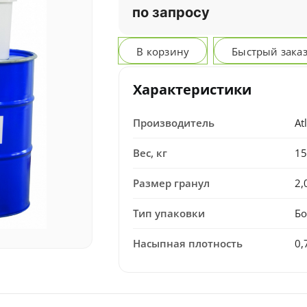
по запросу
В корзину
Быстрый зака
Характеристики
Производитель
At
Вес, кг
15
Размер гранул
2,
Тип упаковки
Бо
Насыпная плотность
0,