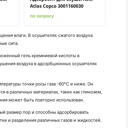
Atlas Copco 3001160030
по запросу
щения влаги. В осушителях сжатого воздуха
ные сита.
звоженный гель кремниевой кислоты в
сушения воздуха в адсорбционных осушителях
пературы точки росы газа -60°С и ниже. Он
я в различных материалах, таких как глинозем,
иния может быть повторно использован.
ый размер пор и способны адсорбировать
тки и разделения различных газов и жидкостей.