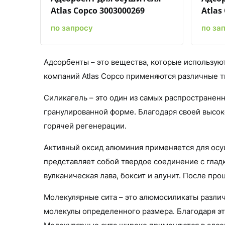
Atlas Copco 3003000269
Atlas
по запросу
по за
Адсорбенты – это вещества, которые использую
компаний Atlas Copco применяются различные т
Силикагель – это один из самых распространен
гранулированной форме. Благодаря своей высок
горячей регенерации.
Активный оксид алюминия применяется для осушк
представляет собой твердое соединение с гладк
вулканическая лава, боксит и алунит. После п
Молекулярные сита – это алюмосиликаты разли
молекулы определенного размера. Благодаря это