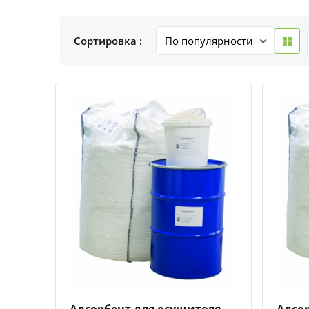
Сортировка :
Быстрый просмотр
Добавить к сравнению
Добавить в избранное
Адсорбент для осушителя
Адсо