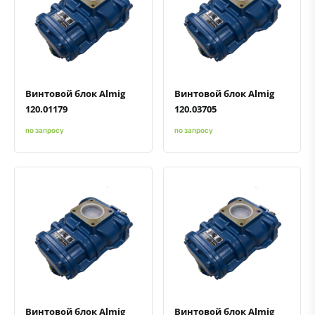
Быстрый просмотр
Добавить к сравнению
Добавить в избранное
Быстрый просмотр
Добавить к сравнению
Добавить в избранное
Винтовой блок Almig
Винтовой блок Almig
120.01179
120.03705
по запросу
по запросу
Быстрый просмотр
Добавить к сравнению
Добавить в избранное
Быстрый просмотр
Добавить к сравнению
Добавить в избранное
Винтовой блок Almig
Винтовой блок Almig