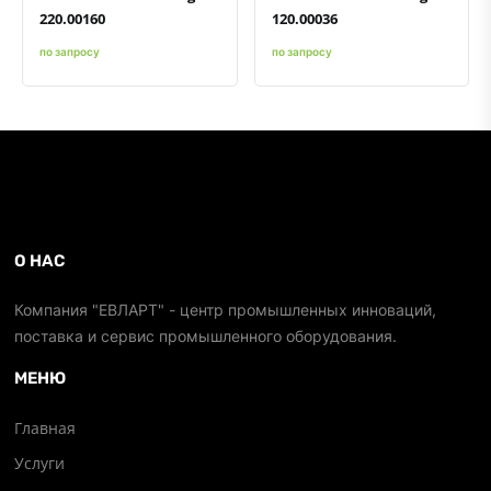
220.00160
120.00036
по запросу
по запросу
О НАС
Компания "ЕВЛАРТ" - центр промышленных инноваций,
поставка и сервис промышленного оборудования.
МЕНЮ
Главная
Услуги