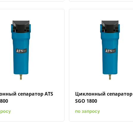
Быстрый просмотр
Добавить к сравнению
Добавить в избранное
Быстрый просмотр
Добавить к сравн
Добавит
онный сепаратор ATS
Циклонный сепаратор
800
SGO 1800
просу
по запросу