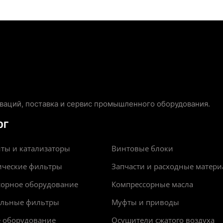
аций, поставка и сервис промышленного оборудования.
ОГ
ты и катализаторы
Винтовые блоки
ические фильтры
Запчасти и расходные матер
сорное оборудование
Компрессорные масла
альные фильтры
Муфты и приводы
е оборудование
Осушители сжатого воздуха