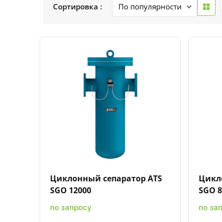
Сортировка :
Быстрый просмотр
Добавить к сравнению
Добавить в избранное
Циклонный сепаратор ATS
Цикл
SGO 12000
SGO 8
по запросу
по за