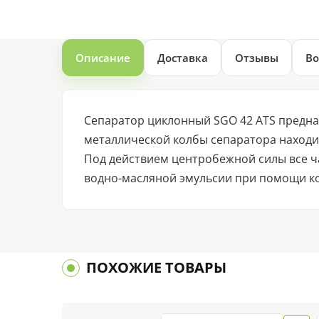
Описание
Доставка
Отзывы
Во
Сепаратор циклонный SGO 42 ATS предназ
металлической колбы сепаратора находи
Под действием центробежной силы все ча
водно-масляной эмульсии при помощи к
ПОХОЖИЕ ТОВАРЫ