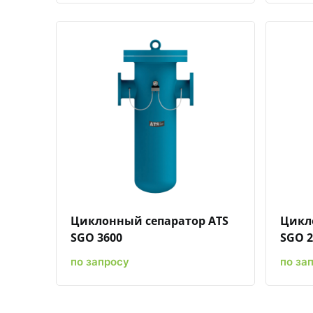
Быстрый просмотр
Добавить к сравнению
Добавить в избранное
Циклонный сепаратор ATS
Цикл
SGO 3600
SGO 2
по запросу
по за