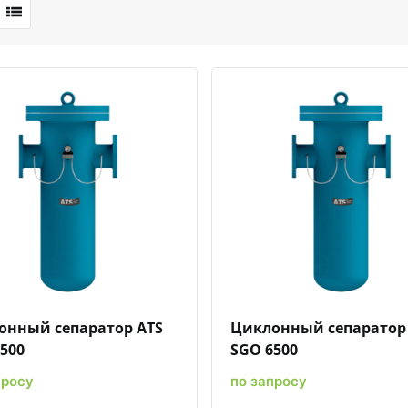
Быстрый просмотр
Добавить к сравнению
Добавить в избранное
Быстрый просмотр
Добавить к сравн
Добавит
онный сепаратор ATS
Циклонный сепаратор
500
SGO 6500
просу
по запросу