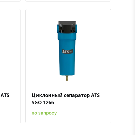
ению
ь в избранное
Быстрый просмотр
Добавить к сравнению
Добавить в избранное
 ATS
Циклонный сепаратор ATS
SGO 1266
по запросу