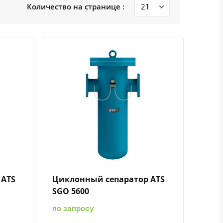
Количество на странице :
ению
ь в избранное
Быстрый просмотр
Добавить к сравнению
Добавить в избранное
 ATS
Циклонный сепаратор ATS
SGO 5600
по запросу