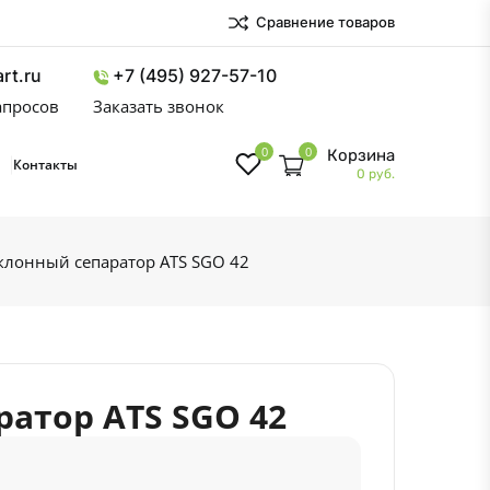
Сравнение товаров
rt.ru
+7 (495) 927-57-10
запросов
Заказать звонок
0
0
Корзина
Контакты
0 руб.
клонный сепаратор ATS SGO 42
атор ATS SGO 42