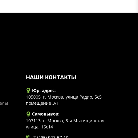
НАШИ КОНТАКТЫ
Юр. адрес:
105005, г. Москва, улица Радио, 5с5,
иалы
помещение 3/1
Самовывоз:
107113, г. Москва, 3-я Мытищинская
улица, 16с14
+7 (495) 927-57-10