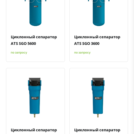
Быстрый просмотр
Добавить к сравнению
Добавить в избранное
Быстрый просмотр
Добавить к сравнению
Добавить в избранное
Циклонный сепаратор
Циклонный сепаратор
ATS SGO 5600
ATS SGO 3600
по запросу
по запросу
Быстрый просмотр
Добавить к сравнению
Добавить в избранное
Быстрый просмотр
Добавить к сравнению
Добавить в избранное
Циклонный сепаратор
Циклонный сепаратор