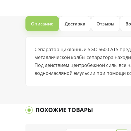
Описание
Доставка
Отзывы
Во
Сепаратор циклонный SGO 5600 ATS предн
металлической колбы сепаратора находи
Под действием центробежной силы все ча
водно-масляной эмульсии при помощи к
ПОХОЖИЕ ТОВАРЫ