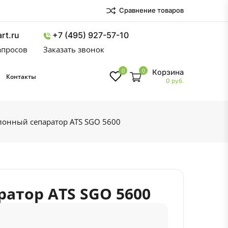
Сравнение товаров
rt.ru
+7 (495) 927-57-10
запросов
Заказать звонок
0
0
Корзина
Контакты
0 руб.
онный сепаратор ATS SGO 5600
атор ATS SGO 5600