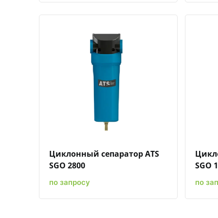
Быстрый просмотр
Добавить к сравнению
Добавить в избранное
Циклонный сепаратор ATS
Цикл
SGO 2800
SGO 1
по запросу
по за