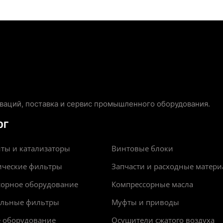
аций, поставка и сервис промышленного оборудования.
ОГ
ты и катализаторы
Винтовые блоки
ические фильтры
Запчасти и расходные матер
сорное оборудование
Компрессорные масла
альные фильтры
Муфты и приводы
е оборудование
Осушители сжатого воздуха