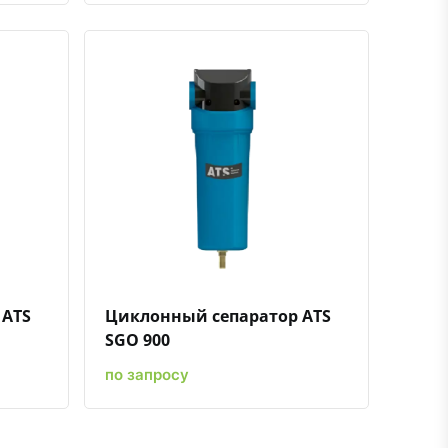
ению
ь в избранное
Быстрый просмотр
Добавить к сравнению
Добавить в избранное
 ATS
Циклонный сепаратор ATS
SGO 900
по запросу