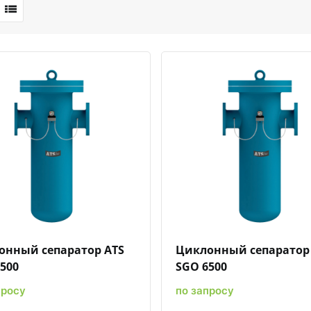
Быстрый просмотр
Добавить к сравнению
Добавить в избранное
Быстрый просмотр
Добавить к сравн
Добавит
онный сепаратор ATS
Циклонный сепаратор
500
SGO 6500
просу
по запросу