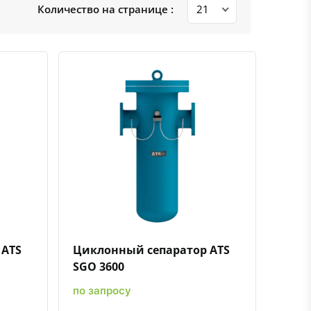
Количество на странице :
ению
ь в избранное
Быстрый просмотр
Добавить к сравнению
Добавить в избранное
 ATS
Циклонный сепаратор ATS
SGO 3600
по запросу