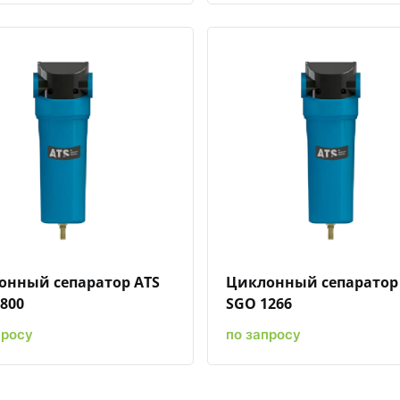
Быстрый просмотр
Добавить к сравнению
Добавить в избранное
Быстрый просмотр
Добавить к сравн
Добавит
онный сепаратор ATS
Циклонный сепаратор
800
SGO 1266
просу
по запросу