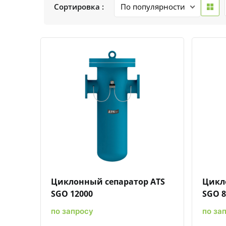
Сортировка :
Быстрый просмотр
Добавить к сравнению
Добавить в избранное
Циклонный сепаратор ATS
Цикл
SGO 12000
SGO 8
по запросу
по за