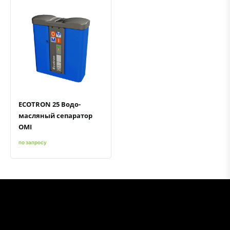
Быстрый просмотр
Добавить к сравнению
Добавить в избранное
ECOTRON 25 Водо-
масляный сепаратор
OMI
по запросу