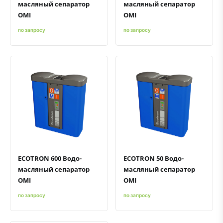
масляный сепаратор
масляный сепаратор
OMI
OMI
по запросу
по запросу
Быстрый просмотр
Добавить к сравнению
Добавить в избранное
Быстрый просмотр
Добавить к сравнению
Добавить в избранное
ECOTRON 600 Водо-
ECOTRON 50 Водо-
масляный сепаратор
масляный сепаратор
OMI
OMI
по запросу
по запросу