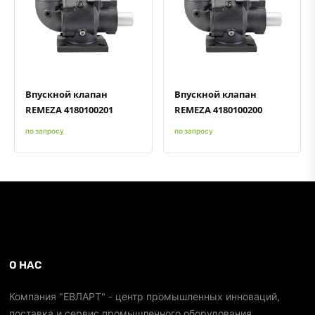
Быстрый просмотр
Добавить к сравнению
Добавить в избранное
Быстрый просмотр
Добавить к сравнению
Добавить в избранное
Впускной клапан
Впускной клапан
REMEZA 4180100201
REMEZA 4180100200
по запросу
по запросу
О НАС
Компания "ЕВЛАРТ" - центр промышленных инноваций,
поставка и сервис промышленного оборудования.