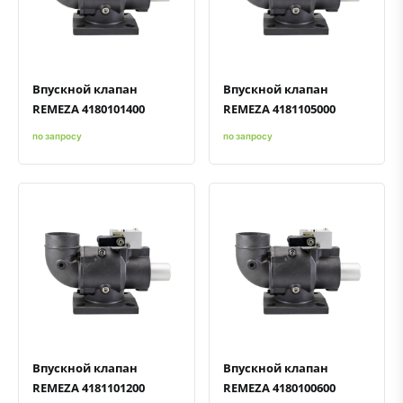
Быстрый просмотр
Добавить к сравнению
Добавить в избранное
Быстрый просмотр
Добавить к сравнению
Добавить в избранное
Впускной клапан
Впускной клапан
REMEZA 4180101400
REMEZA 4181105000
по запросу
по запросу
Быстрый просмотр
Добавить к сравнению
Добавить в избранное
Быстрый просмотр
Добавить к сравнению
Добавить в избранное
Впускной клапан
Впускной клапан
REMEZA 4181101200
REMEZA 4180100600