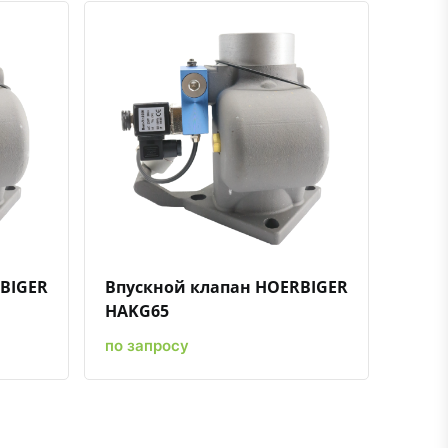
ению
ь в избранное
Быстрый просмотр
Добавить к сравнению
Добавить в избранное
BIGER
Впускной клапан HOERBIGER
HAKG65
по запросу