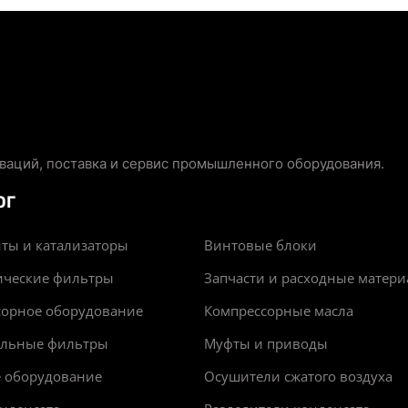
аций, поставка и сервис промышленного оборудования.
ОГ
ты и катализаторы
Винтовые блоки
ические фильтры
Запчасти и расходные матер
сорное оборудование
Компрессорные масла
альные фильтры
Муфты и приводы
е оборудование
Осушители сжатого воздуха