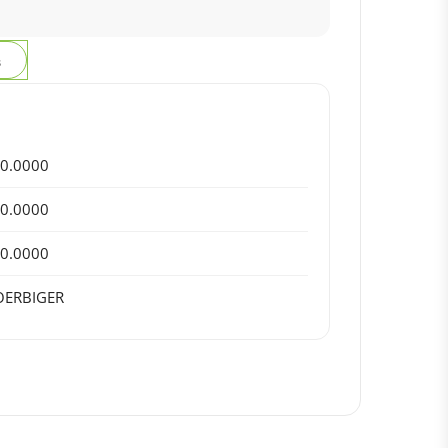
з
0.0000
0.0000
0.0000
OERBIGER