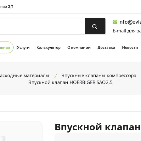
ние 3/1
info@evla
E-mail для 
авная
Услуги
Калькулятор
О компании
Доставка
Новости
расходные материалы
Впускные клапаны компрессора
Впускной клапан HOERBIGER SAO2,5
Впускной клапан