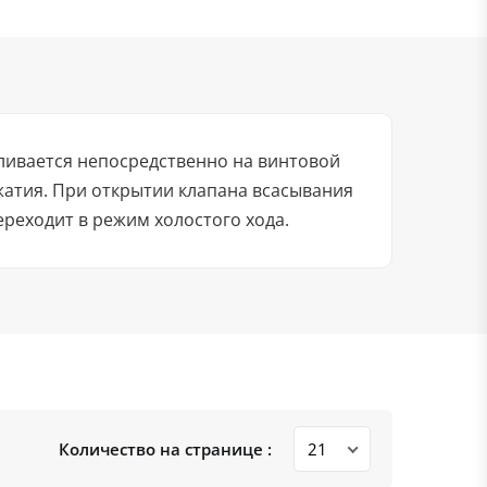
ливается непосредственно на винтовой
жатия. При открытии клапана всасывания
ереходит в режим холостого хода.
Количество на странице :