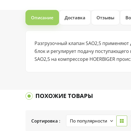
Описание
Доставка
Отзывы
Во
Разгрузочный клапан SAO2,5 применяют 
блок и регулирует подачу поступающего
SAO2,5 на компрессоре HOERBIGER происх
ПОХОЖИЕ ТОВАРЫ
Сортировка :