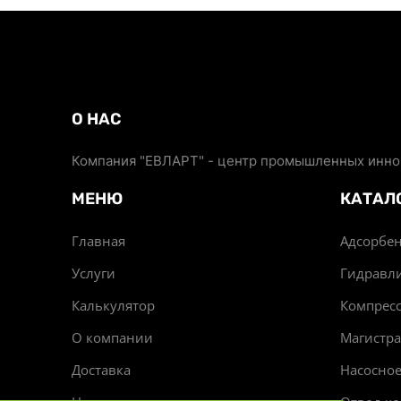
О НАС
Компания "ЕВЛАРТ" - центр промышленных иннов
МЕНЮ
КАТАЛ
Главная
Адсорбен
Услуги
Гидравл
Калькулятор
Компрес
О компании
Магистр
Доставка
Насосно