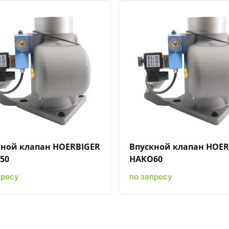
Быстрый просмотр
Добавить к сравнению
Добавить в избранное
Быстрый просмотр
Добавить к сравн
Добавит
кной клапан HOERBIGER
Впускной клапан HOER
50
HAKO60
просу
по запросу