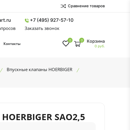
Сравнение товаров
rt.ru
+7 (495) 927-57-10
запросов
Заказать звонок
0
0
Корзина
Контакты
0 руб.
Впускные клапаны HOERBIGER
 HOERBIGER SAO2,5