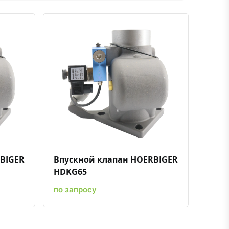
ению
ь в избранное
Быстрый просмотр
Добавить к сравнению
Добавить в избранное
BIGER
Впускной клапан HOERBIGER
HDKG65
по запросу