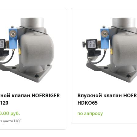
Быстрый просмотр
Добавить к сравнению
Добавить в избранное
Быстрый просмотр
Добавить к сравн
Добавит
кной клапан HOERBIGER
Впускной клапан HOER
120
HDKO65
0.00 руб.
по запросу
з учета НДС