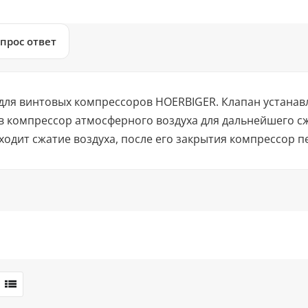
прос ответ
для винтовых компрессоров HOERBIGER. Клапан устанав
 в компрессор атмосферного воздуха для дальнейшего с
одит сжатие воздуха, после его закрытия компрессор п