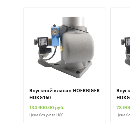
Быстрый просмотр
Добавить к сравнению
Добавить в избранное
Впускной клапан HOERBIGER
Впус
HDKG160
HDKG
134 600.00 руб.
78 90
Цена без учета НДС
Цена бе