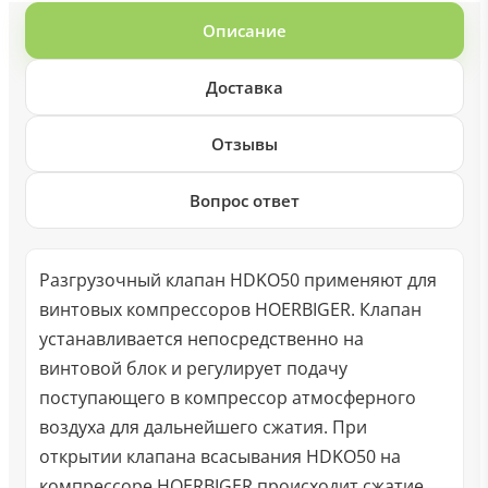
Описание
Доставка
Отзывы
Вопрос ответ
Разгрузочный клапан HDKO50 применяют для
винтовых компрессоров HOERBIGER. Клапан
устанавливается непосредственно на
винтовой блок и регулирует подачу
поступающего в компрессор атмосферного
воздуха для дальнейшего сжатия. При
открытии клапана всасывания HDKO50 на
компрессоре HOERBIGER происходит сжатие