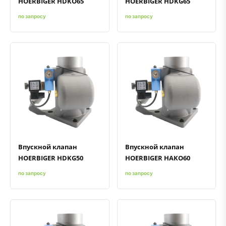
HOERBIGER HDKO65
HOERBIGER HDKG65
по запросу
по запросу
Быстрый просмотр
Добавить к сравнению
Добавить в избранное
Быстрый просмотр
Добавить к сравнению
Добавить в избранное
Впускной клапан
Впускной клапан
HOERBIGER HDKG50
HOERBIGER HAKO60
по запросу
по запросу