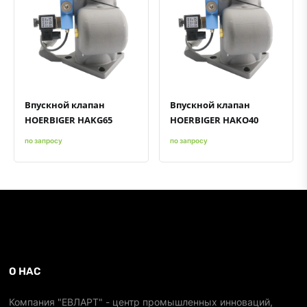
Быстрый просмотр
Добавить к сравнению
Добавить в избранное
Быстрый просмотр
Добавить к сравнению
Добавить в избранное
Впускной клапан
Впускной клапан
HOERBIGER HAKG65
HOERBIGER HAKO40
по запросу
по запросу
О НАС
Компания "ЕВЛАРТ" - центр промышленных инноваций,