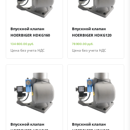
Быстрый просмотр
Добавить к сравнению
Добавить в избранное
Быстрый просмотр
Добавить к сравнению
Добавить в избранное
Впускной клапан
Впускной клапан
HOERBIGER HDKG160
HOERBIGER HDKG120
134 600.00 руб.
78 900.00 руб.
Цена без учета НДС
Цена без учета НДС
Быстрый просмотр
Добавить к сравнению
Добавить в избранное
Быстрый просмотр
Добавить к сравнению
Добавить в избранное
Впускной клапан
Впускной клапан