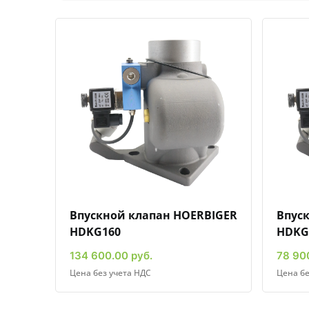
Быстрый просмотр
Добавить к сравнению
Добавить в избранное
Впускной клапан HOERBIGER
Впус
HDKG160
HDKG
134 600.00 руб.
78 90
Цена без учета НДС
Цена бе