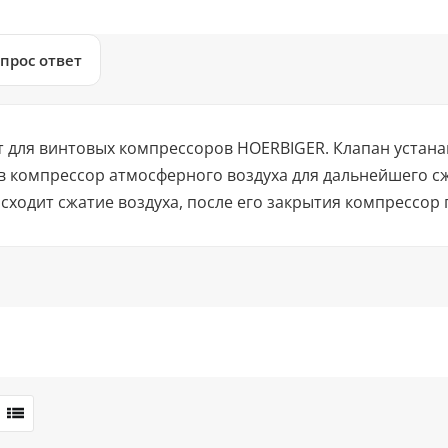
прос ответ
для винтовых компрессоров HOERBIGER. Клапан устана
 в компрессор атмосферного воздуха для дальнейшего с
одит сжатие воздуха, после его закрытия компрессор 