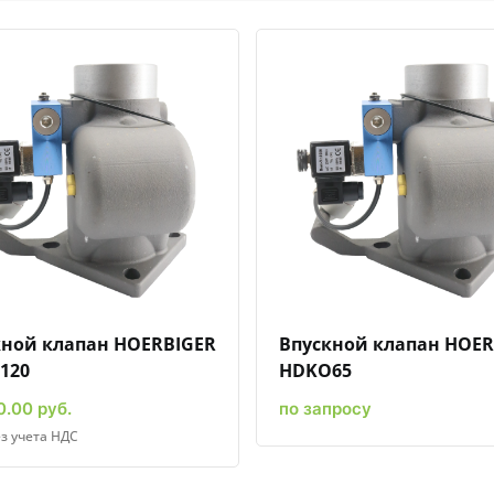
Быстрый просмотр
Добавить к сравнению
Добавить в избранное
Быстрый просмотр
Добавить к сравн
Добавит
кной клапан HOERBIGER
Впускной клапан HOER
120
HDKO65
0.00 руб.
по запросу
з учета НДС