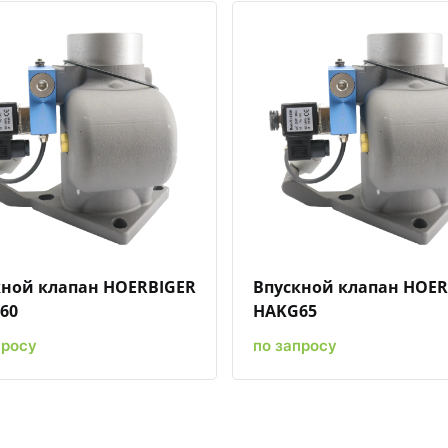
Быстрый просмотр
Добавить к сравнению
Добавить в избранное
Быстрый просмотр
Добавить к сравн
Добавит
кной клапан HOERBIGER
Впускной клапан HOER
60
HAKG65
просу
по запросу