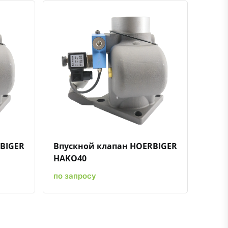
ению
ь в избранное
Быстрый просмотр
Добавить к сравнению
Добавить в избранное
BIGER
Впускной клапан HOERBIGER
HAKO40
по запросу