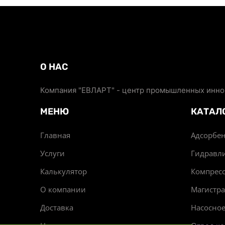
О НАС
Компания "ЕВЛАРТ" - центр промышленных иннов
МЕНЮ
КАТАЛ
Главная
Адсорбен
Услуги
Гидравл
Калькулятор
Компрес
О компании
Магистр
Доставка
Насосно