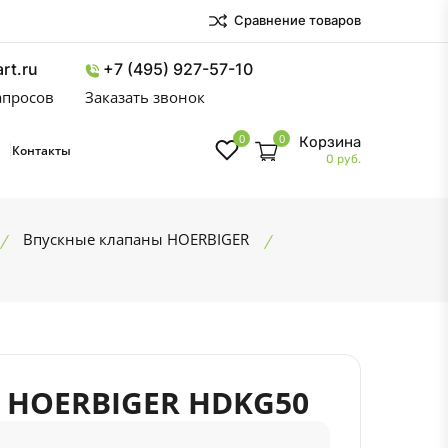
Сравнение товаров
rt.ru
+7 (495) 927-57-10
запросов
Заказать звонок
0
0
Корзина
Контакты
0 руб.
Впускные клапаны HOERBIGER
 HOERBIGER HDKG50