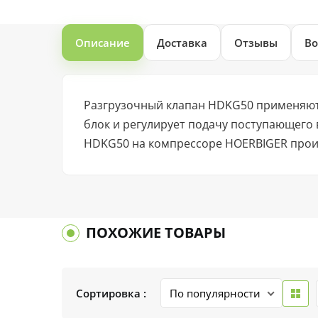
Описание
Доставка
Отзывы
Во
Разгрузочный клапан HDKG50 применяют 
блок и регулирует подачу поступающего
HDKG50 на компрессоре HOERBIGER происх
ПОХОЖИЕ ТОВАРЫ
Сортировка :