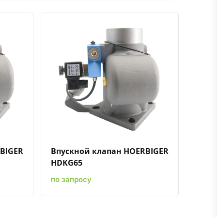
ению
ь в избранное
Быстрый просмотр
Добавить к сравнению
Добавить в избранное
BIGER
Впускной клапан HOERBIGER
HDKG65
по запросу