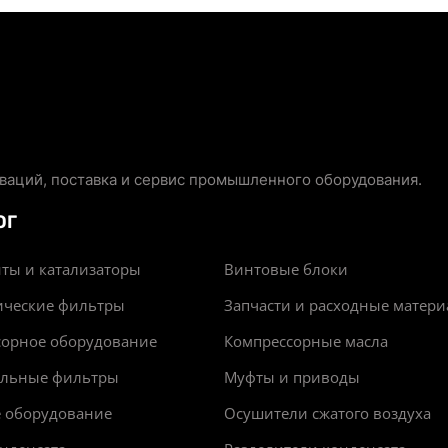
аций, поставка и сервис промышленного оборудования.
ОГ
ты и катализаторы
Винтовые блоки
ические фильтры
Запчасти и расходные матер
сорное оборудование
Компрессорные масла
альные фильтры
Муфты и приводы
е оборудование
Осушители сжатого воздуха