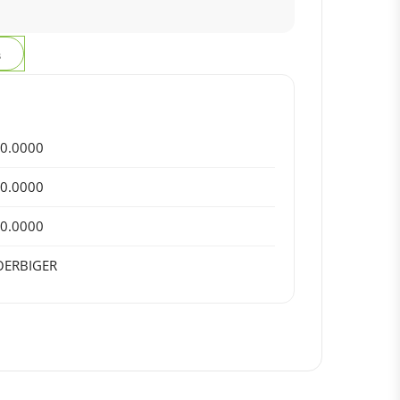
з
0.0000
0.0000
0.0000
OERBIGER