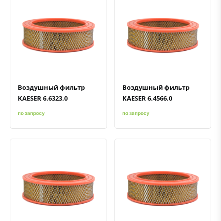
Быстрый просмотр
Добавить к сравнению
Добавить в избранное
Быстрый просмотр
Добавить к сравнению
Добавить в избранное
Воздушный фильтр
Воздушный фильтр
KAESER 6.6323.0
KAESER 6.4566.0
по запросу
по запросу
Быстрый просмотр
Добавить к сравнению
Добавить в избранное
Быстрый просмотр
Добавить к сравнению
Добавить в избранное