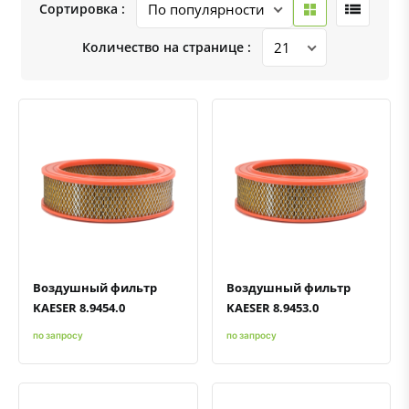
Сортировка :
Количество на странице :
Быстрый просмотр
Добавить к сравнению
Добавить в избранное
Быстрый просмотр
Добавить к сравнению
Добавить в избранное
Воздушный фильтр
Воздушный фильтр
KAESER 8.9454.0
KAESER 8.9453.0
по запросу
по запросу