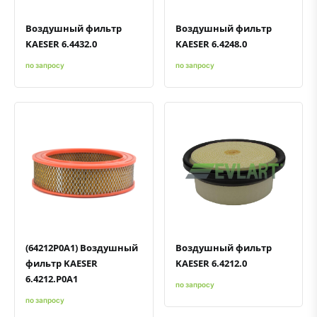
Воздушный фильтр
Воздушный фильтр
KAESER 6.4432.0
KAESER 6.4248.0
по запросу
по запросу
Быстрый просмотр
Добавить к сравнению
Добавить в избранное
Быстрый просмотр
Добавить к сравнению
Добавить в избранное
(64212P0A1) Воздушный
Воздушный фильтр
фильтр KAESER
KAESER 6.4212.0
6.4212.P0A1
по запросу
по запросу