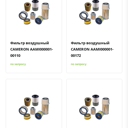
Быстрый просмотр
Добавить к сравнению
Добавить в избранное
Быстрый просмотр
Добавить к сравнению
Добавить в избранное
Фильтр воздушный
Фильтр воздушный
CAMERON AAMI000001-
CAMERON AAMI000001-
00110
00172
по запросу
по запросу
Быстрый просмотр
Добавить к сравнению
Добавить в избранное
Быстрый просмотр
Добавить к сравнению
Добавить в избранное