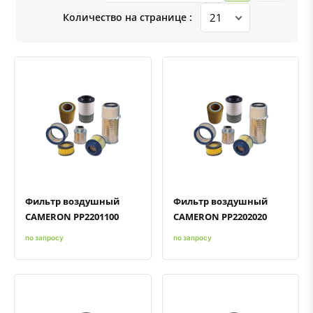
Количество на странице :
Быстрый просмотр
Добавить к сравнению
Добавить в избранное
Быстрый просмотр
Добавить к сравнению
Добавить в избранное
Фильтр воздушный
Фильтр воздушный
CAMERON PP2201100
CAMERON PP2202020
по запросу
по запросу