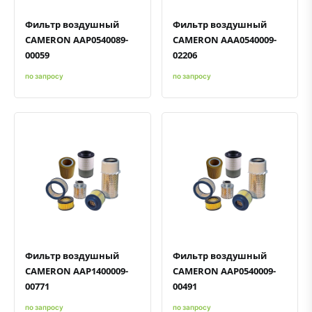
Фильтр воздушный
Фильтр воздушный
CAMERON AAP0540089-
CAMERON AAA0540009-
00059
02206
по запросу
по запросу
Быстрый просмотр
Добавить к сравнению
Добавить в избранное
Быстрый просмотр
Добавить к сравнению
Добавить в избранное
Фильтр воздушный
Фильтр воздушный
CAMERON AAP1400009-
CAMERON AAP0540009-
00771
00491
по запросу
по запросу