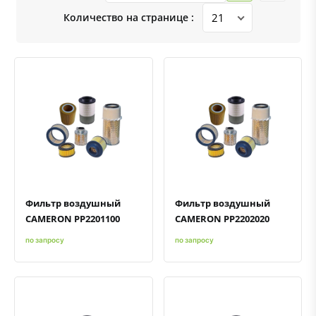
Количество на странице :
Быстрый просмотр
Добавить к сравнению
Добавить в избранное
Быстрый просмотр
Добавить к сравнению
Добавить в избранное
Фильтр воздушный
Фильтр воздушный
CAMERON PP2201100
CAMERON PP2202020
по запросу
по запросу