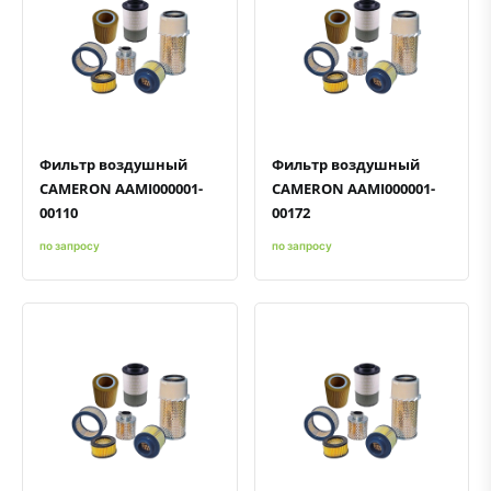
Быстрый просмотр
Добавить к сравнению
Добавить в избранное
Быстрый просмотр
Добавить к сравнению
Добавить в избранное
Фильтр воздушный
Фильтр воздушный
CAMERON AAMI000001-
CAMERON AAMI000001-
00110
00172
по запросу
по запросу
Быстрый просмотр
Добавить к сравнению
Добавить в избранное
Быстрый просмотр
Добавить к сравнению
Добавить в избранное