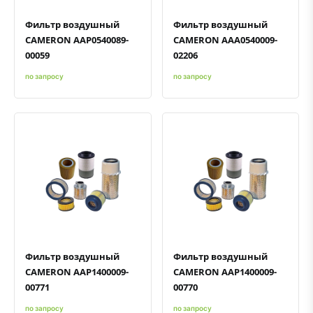
Фильтр воздушный
Фильтр воздушный
CAMERON AAP0540089-
CAMERON AAA0540009-
00059
02206
по запросу
по запросу
Быстрый просмотр
Добавить к сравнению
Добавить в избранное
Быстрый просмотр
Добавить к сравнению
Добавить в избранное
Фильтр воздушный
Фильтр воздушный
CAMERON AAP1400009-
CAMERON AAP1400009-
00771
00770
по запросу
по запросу