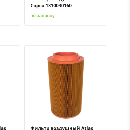
Copco 1310030160
по запросу
ению
ь в избранное
Быстрый просмотр
Добавить к сравнению
Добавить в избранное
las
Фильтр воздушный Atlas