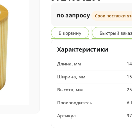
по запросу
Срок поставки у
В корзину
Быстрый зака
Характеристики
Длина, мм
1
Ширина, мм
1
Высота, мм
2
Производитель
At
Артикул
9