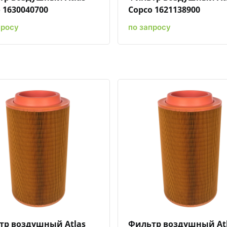
 1630040700
Copco 1621138900
просу
по запросу
Быстрый просмотр
Добавить к сравнению
Добавить в избранное
Быстрый просмотр
Добавить к сравн
Добавит
тр воздушный Atlas
Фильтр воздушный At