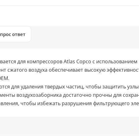
прос ответ
вается для компрессоров Atlas Copco с использованием
нт сжатого воздуха обеспечивает высокую эффективнос
OEM.
тся для удаления твердых частиц, чтобы защитить узлы
менты воздухозаборника достаточно прочны для сохра
авления, чтобы избежать разрушения фильтрующего эле