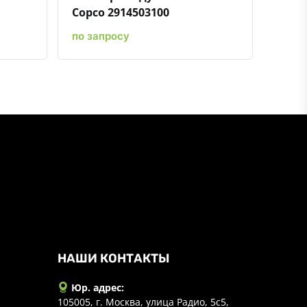
Copco 2914503100
по запросу
НАШИ КОНТАКТЫ
Юр. адрес:
105005, г. Москва, улица Радио, 5с5,