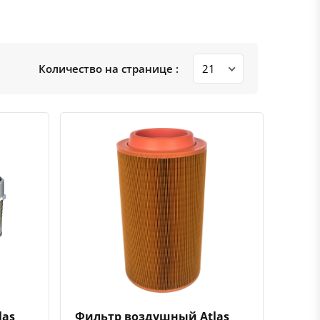
Количество на странице :
ению
ь в избранное
Быстрый просмотр
Добавить к сравнению
Добавить в избранное
las
Фильтр воздушный Atlas