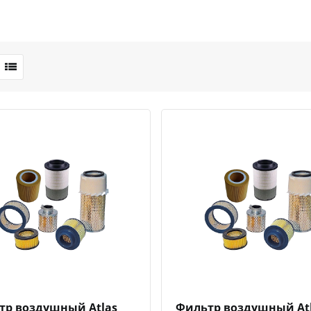
Быстрый просмотр
Добавить к сравнению
Добавить в избранное
Быстрый просмотр
Добавить к сравн
Добавит
тр воздушный Atlas
Фильтр воздушный At