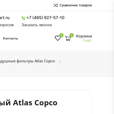
Сравнение товаров
rt.ru
+7 (495) 927-57-10
запросов
Заказать звонок
0
0
Корзина
Контакты
0 руб.
душные фильтры Atlas Copco
й Atlas Copco