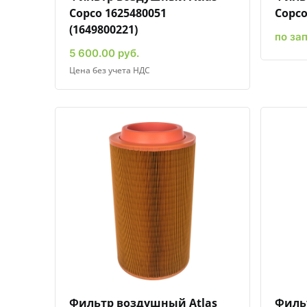
Copco 1625480051
Copco
(1649800221)
по за
5 600.00 руб.
Цена без учета НДС
Быстрый просмотр
Добавить к сравнению
Добавить в избранное
Фильтр воздушный Atlas
Филь