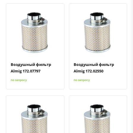
Быстрый просмотр
Добавить к сравнению
Добавить в избранное
Быстрый просмотр
Добавить к сравнению
Добавить в избранное
Воздушный фильтр
Воздушный фильтр
Almig 172.07797
Almig 172.02550
по запросу
по запросу
Быстрый просмотр
Добавить к сравнению
Добавить в избранное
Быстрый просмотр
Добавить к сравнению
Добавить в избранное