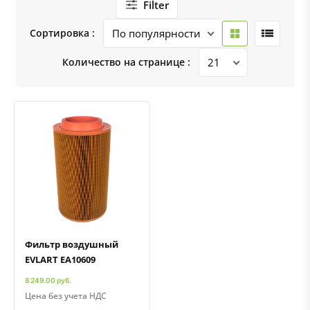
Filter
Сортировка :
Количество на странице :
Быстрый просмотр
Добавить к сравнению
Добавить в избранное
Фильтр воздушный
EVLART EA10609
8 249.00 руб.
Цена без учета НДС