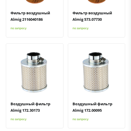
Фильтр воздушный
Фильтр воздушный
Almig 2116040186
Almig 573.07730
по запросу
по запросу
Быстрый просмотр
Добавить к сравнению
Добавить в избранное
Быстрый просмотр
Добавить к сравнению
Добавить в избранное
Воздушный фильтр
Воздушный фильтр
Almig 172.30173
Almig 172.00095
по запросу
по запросу