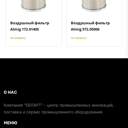
Воздушный фильтр
Воздушный фильтр
Almig 172.01405
Almig 572.05006
по запросу
по запросу
О НАС
Компания "ЕВЛАРТ" - центр промышленных инноваций,
поставка и сервис промышленного оборудования.
МЕНЮ