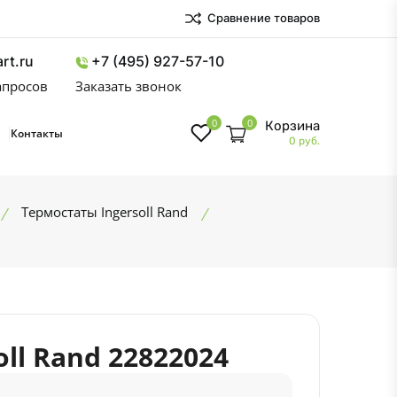
Сравнение товаров
rt.ru
+7 (495) 927-57-10
запросов
Заказать звонок
0
0
Корзина
Контакты
0 руб.
Термостаты Ingersoll Rand
ll Rand 22822024