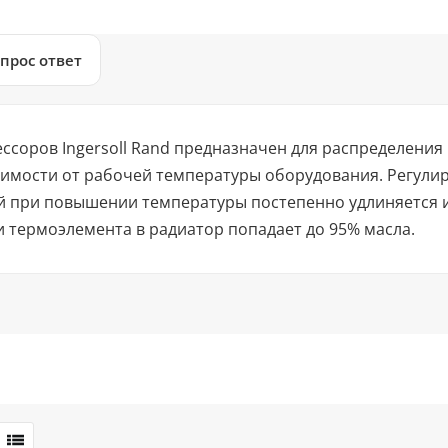
прос ответ
ссоров Ingersoll Rand предназначен для распределения
симости от рабочей температуры оборудования. Регулир
й при повышении температуры постепенно удлиняется и
 термоэлемента в радиатор попадает до 95% масла.