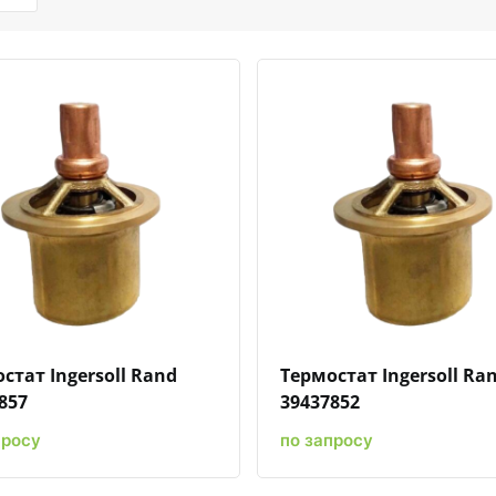
Быстрый просмотр
Добавить к сравнению
Добавить в избранное
Быстрый просмотр
Добавить к сравн
Добавит
стат Ingersoll Rand
Термостат Ingersoll Ra
857
39437852
просу
по запросу