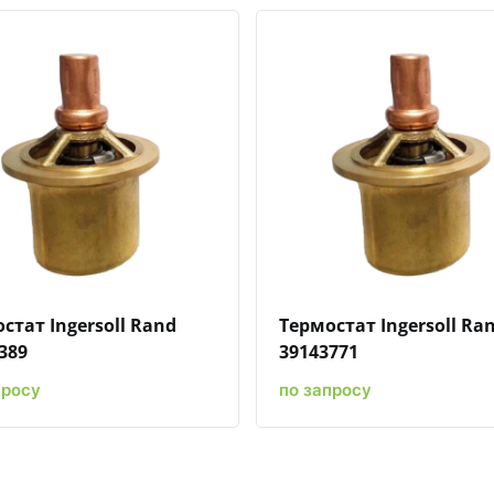
Быстрый просмотр
Добавить к сравнению
Добавить в избранное
Быстрый просмотр
Добавить к сравн
Добавит
стат Ingersoll Rand
Термостат Ingersoll Ra
389
39143771
просу
по запросу