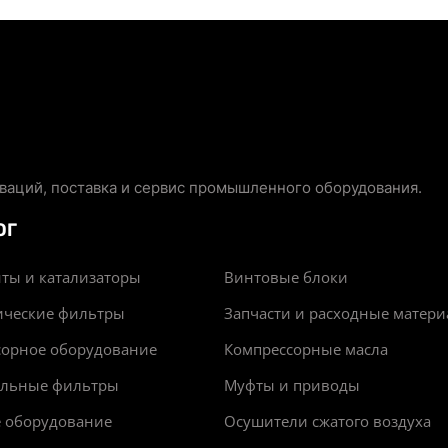
аций, поставка и сервис промышленного оборудования.
ОГ
ты и катализаторы
Винтовые блоки
ические фильтры
Запчасти и расходные матер
сорное оборудование
Компрессорные масла
альные фильтры
Муфты и приводы
е оборудование
Осушители сжатого воздуха