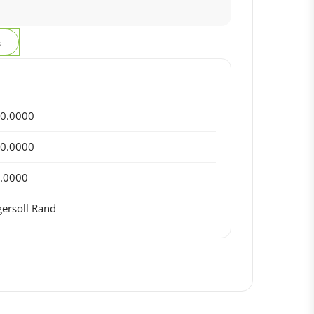
з
0.0000
0.0000
.0000
gersoll Rand