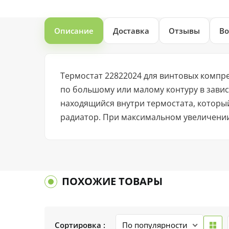
Описание
Доставка
Отзывы
Во
Термостат 22822024 для винтовых компре
по большому или малому контуру в зави
находящийся внутри термостата, которы
радиатор. При максимальном увеличении
ПОХОЖИЕ ТОВАРЫ
Сортировка :