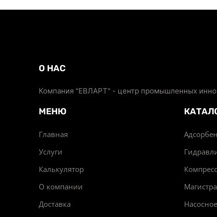
О НАС
Компания "ЕВЛАРТ" - центр промышленных иннов
МЕНЮ
КАТАЛ
Главная
Адсорбен
Услуги
Гидравл
Калькулятор
Компрес
О компании
Магистр
Доставка
Насосно