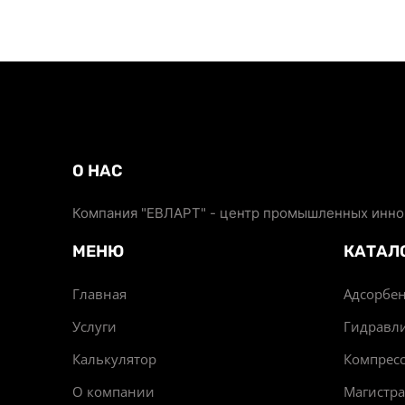
О НАС
Компания "ЕВЛАРТ" - центр промышленных иннов
МЕНЮ
КАТАЛ
Главная
Адсорбен
Услуги
Гидравл
Калькулятор
Компрес
О компании
Магистр