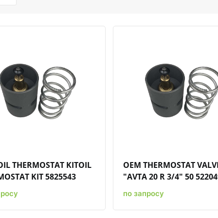
Быстрый просмотр
Добавить к сравнению
Добавить в избранное
Быстрый просмотр
Добавить к сравн
Добавит
IL THERMOSTAT KITOIL
OEM THERMOSTAT VALV
OSTAT KIT 5825543
"AVTA 20 R 3/4" 50 5220
просу
по запросу