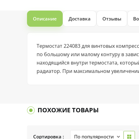
Описание
Доставка
Отзывы
Во
Термостат 224083 для винтовых компрес
по большому или малому контуру в зави
находящийся внутри термостата, которы
радиатор. При максимальном увеличении
ПОХОЖИЕ ТОВАРЫ
Сортировка :