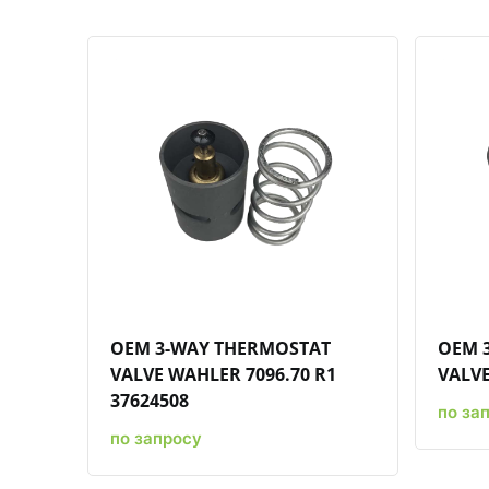
Быстрый просмотр
Добавить к сравнению
Добавить в избранное
OEM 3-WAY THERMOSTAT
OEM 
VALVE WAHLER 7096.70 R1
VALVE
37624508
по за
по запросу