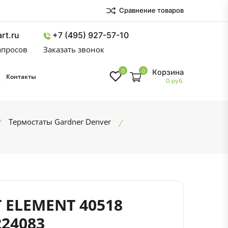
Сравнение товаров
rt.ru
+7 (495) 927-57-10
запросов
Заказать звонок
0
0
Корзина
Контакты
0 руб.
Термостаты Gardner Denver
 ELEMENT 40518
224083