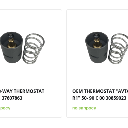
Быстрый просмотр
Добавить к сравнению
Добавить в избранное
Быстрый просмотр
Добавить к сравн
Добавит
3-WAY THERMOSTAT
OEM THERMOSTAT "AVTA
 37607863
R1" 50- 90 C 00 30859023
просу
по запросу