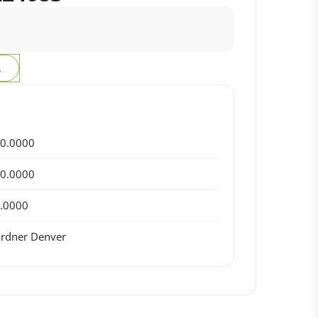
з
0.0000
0.0000
.0000
rdner Denver