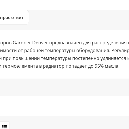
прос ответ
соров Gardner Denver предназначен для распределения 
симости от рабочей температуры оборудования. Регулир
й при повышении температуры постепенно удлиняется и
 термоэлемента в радиатор попадает до 95% масла.