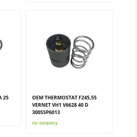
ению
ь в избранное
Быстрый просмотр
Добавить к сравнению
Добавить в избранное
 25
OEM THERMOSTAT F245,55
VERNET VH1 V6628 40 D
300SSP6013
по запросу