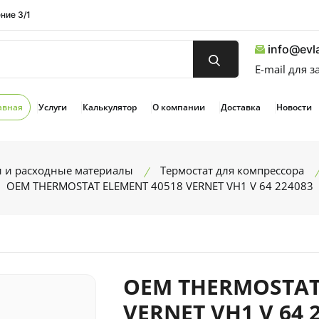
ние 3/1
info@evla
E-mail для 
авная
Услуги
Калькулятор
О компании
Доставка
Новости
и и расходные материалы
Термостат для компрессора
OEM THERMOSTAT ELEMENT 40518 VERNET VH1 V 64 224083
OEM THERMOSTAT
VERNET VH1 V 64 