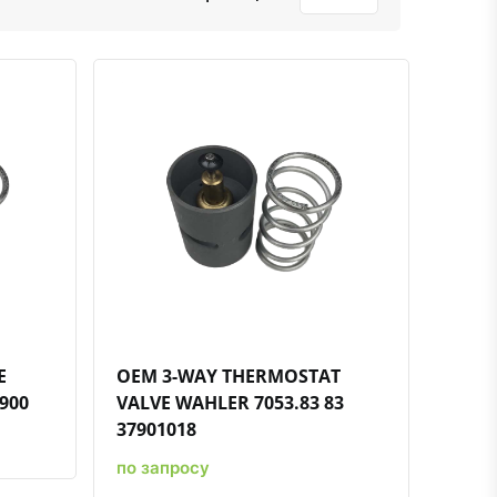
ению
ь в избранное
Быстрый просмотр
Добавить к сравнению
Добавить в избранное
E
OEM 3-WAY THERMOSTAT
4900
VALVE WAHLER 7053.83 83
37901018
по запросу