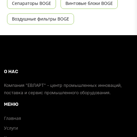
Сепараторы BOGE
Винтовые блоки BOGE
Воздушные фильтры BOGE
О НАС
Компания "ЕВЛАРТ" - центр промышленных инноваций,
поставка и сервис промышленного оборудования.
МЕНЮ
Главная
Услуги