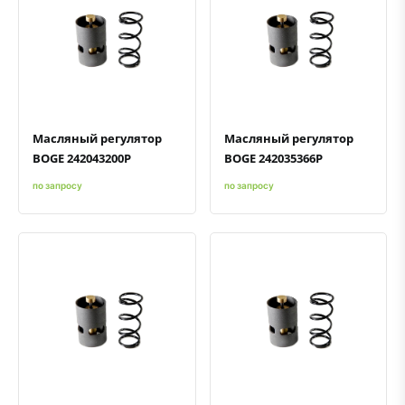
Быстрый просмотр
Добавить к сравнению
Добавить в избранное
Быстрый просмотр
Добавить к сравнению
Добавить в избранное
Масляный регулятор
Масляный регулятор
BOGE 242043200P
BOGE 242035366P
по запросу
по запросу
Быстрый просмотр
Добавить к сравнению
Добавить в избранное
Быстрый просмотр
Добавить к сравнению
Добавить в избранное