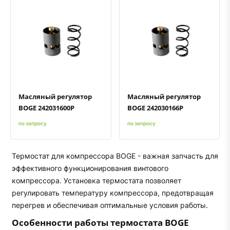
Быстрый просмотр
Добавить к сравнению
Добавить в избранное
Быстрый просмотр
Добавить к сравнению
Добавить в избранное
Масляный регулятор
Масляный регулятор
BOGE 242031600P
BOGE 242030166P
по запросу
по запросу
Термостат для компрессора BOGE - важная запчасть для
эффективного функционирования винтового
компрессора. Установка термостата позволяет
регулировать температуру компрессора, предотвращая
перегрев и обеспечивая оптимальные условия работы.
Особенности работы термостата BOGE