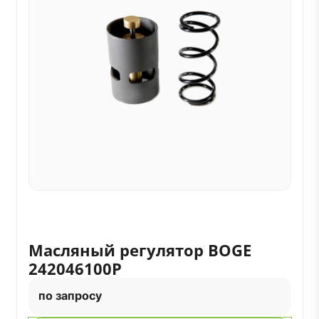
Масляный регулятор BOGE
242046100P
по запросу