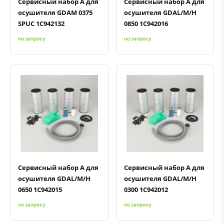
Сервисный набор А для
Сервисный набор А для
осушителя GDAM 0375
осушителя GDAL/M/H
SPUC 1С942132
0850 1С942016
по запросу
по запросу
Быстрый просмотр
Добавить к сравнению
Добавить в избранное
Быстрый просмотр
Добавить к сравнению
Добавить в избранное
Сервисный набор А для
Сервисный набор А для
осушителя GDAL/M/H
осушителя GDAL/M/H
0650 1С942015
0300 1С942012
по запросу
по запросу