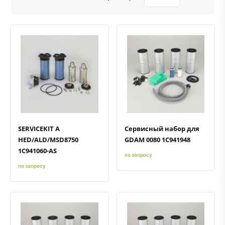
Быстрый просмотр
Добавить к сравнению
Добавить в избранное
Быстрый просмотр
Добавить к сравнению
Добавить в избранное
SERVICEKIT A
Сервисный набор для
HED/ALD/MSD8750
GDAM 0080 1C941948
1C941060-AS
по запросу
по запросу