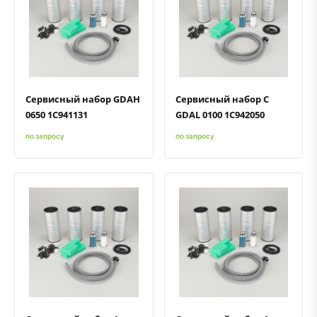
Быстрый просмотр
Добавить к сравнению
Добавить в избранное
Быстрый просмотр
Добавить к сравнению
Добавить в избранное
Сервисный набор GDAH
Сервисный набор С
0650 1C941131
GDAL 0100 1С942050
по запросу
по запросу
Быстрый просмотр
Добавить к сравнению
Добавить в избранное
Быстрый просмотр
Добавить к сравнению
Добавить в избранное