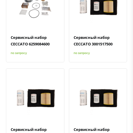
Быстрый просмотр
Добавить к сравнению
Добавить в избранное
Быстрый просмотр
Добавить к сравнению
Добавить в избранное
Сервисный набор
Сервисный набор
CECCATO 6259084600
CECCATO 3001517500
по запросу
по запросу
Быстрый просмотр
Добавить к сравнению
Добавить в избранное
Быстрый просмотр
Добавить к сравнению
Добавить в избранное
Сервисный набор
Сервисный набор