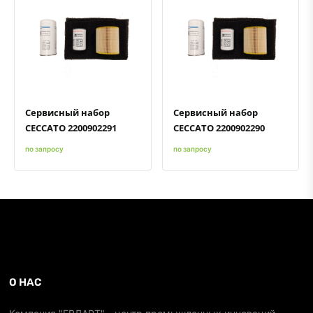
Быстрый просмотр
Добавить к сравнению
Добавить в избранное
Быстрый просмотр
Добавить к сравнению
Добавить в избранное
Сервисный набор
Сервисный набор
CECCATO 2200902291
CECCATO 2200902290
по запросу
по запросу
О НАС