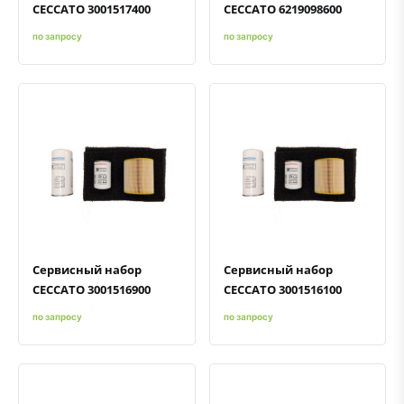
CECCATO 3001517400
CECCATO 6219098600
по запросу
по запросу
Быстрый просмотр
Добавить к сравнению
Добавить в избранное
Быстрый просмотр
Добавить к сравнению
Добавить в избранное
Сервисный набор
Сервисный набор
CECCATO 3001516900
CECCATO 3001516100
по запросу
по запросу