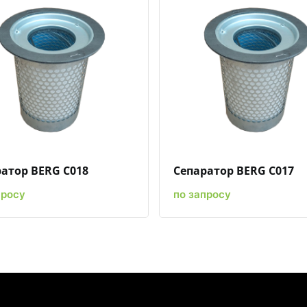
Быстрый просмотр
Добавить к сравнению
Добавить в избранное
Быстрый просмотр
Добавить к сравн
Добавит
атор BERG C018
Сепаратор BERG C017
просу
по запросу