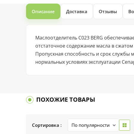
Описание
Доставка
Отзывы
Во
Маслоотделитель C023 BERG обеспечивае
отстаточное содержание масла в сжатом 
Пропускная способность и срок службы м
нормальных условиях эксплуатации Сепа
ПОХОЖИЕ ТОВАРЫ
Сортировка :