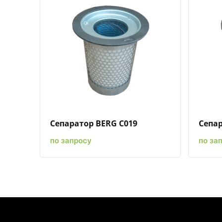
Быстрый просмотр
Добавить к сравнению
Добавить в избранное
Сепаратор BERG C019
Сепар
по запросу
по за