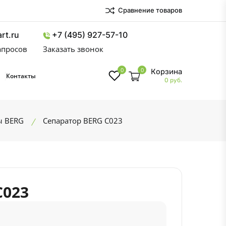
Сравнение товаров
rt.ru
+7 (495) 927-57-10
запросов
Заказать звонок
0
0
Корзина
Контакты
0 руб.
ы BERG
Сепаратор BERG C023
C023