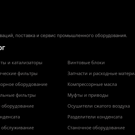
аций, поставка и сервис промышленного оборудования.
ОГ
ты и катализаторы
Винтовые блоки
ические фильтры
Запчасти и расходные матер
сорное оборудование
Компрессорные масла
альные фильтры
Муфты и приводы
е оборудование
Осушители сжатого воздуха
нденсата
Разделители конденсата
и обслуживание
Станочное оборудование