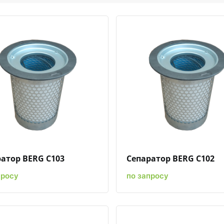
Быстрый просмотр
Добавить к сравнению
Добавить в избранное
Быстрый просмотр
Добавить к сравн
Добавит
атор BERG C103
Сепаратор BERG C102
просу
по запросу