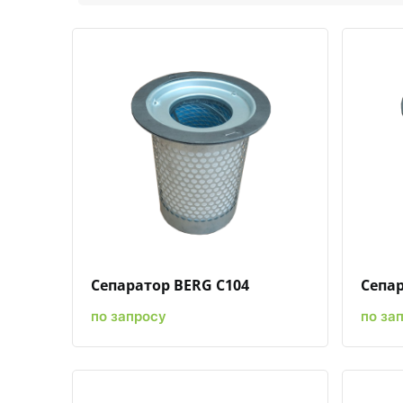
Быстрый просмотр
Добавить к сравнению
Добавить в избранное
Сепаратор BERG C104
Сепар
по запросу
по за