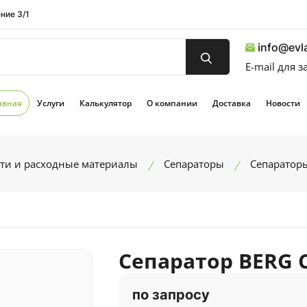
ние 3/1
info@evla
E-mail для 
авная
Услуги
Калькулятор
О компании
Доставка
Новости
ти и расходные материалы
Сепараторы
Сепаратор
Сепаратор BERG 
по запросу