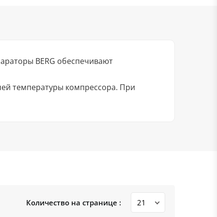
епараторы BERG обеспечивают
очей температуры компрессора. При
Количество на странице :