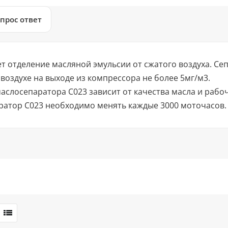
прос ответ
т отделение масляной эмульсии от сжатого воздуха. С
воздухе на выходе из компрессора не более 5мг/м3.
аслосепаратора C023 зависит от качества масла и раб
ратор C023 необходимо менять каждые 3000 моточасов.