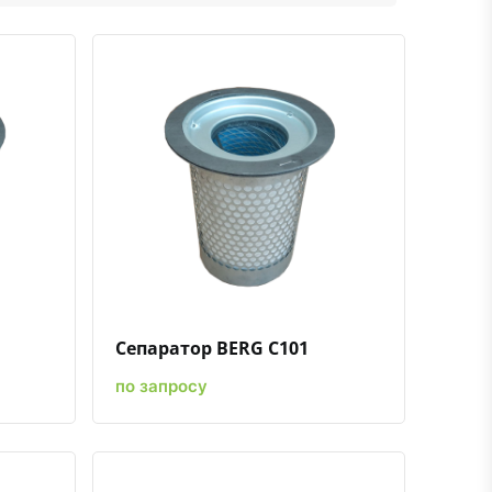
ению
ь в избранное
Быстрый просмотр
Добавить к сравнению
Добавить в избранное
Сепаратор BERG C101
по запросу