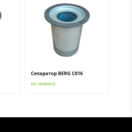
ению
ь в избранное
Быстрый просмотр
Добавить к сравнению
Добавить в избранное
Сепаратор BERG C016
по запросу