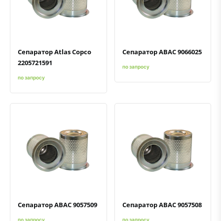
Быстрый просмотр
Добавить к сравнению
Добавить в избранное
Быстрый просмотр
Добавить к сравнению
Добавить в избранное
Сепаратор Atlas Copco
Сепаратор ABAC 9066025
2205721591
по запросу
по запросу
Быстрый просмотр
Добавить к сравнению
Добавить в избранное
Быстрый просмотр
Добавить к сравнению
Добавить в избранное
Сепаратор ABAC 9057509
Сепаратор ABAC 9057508
по запросу
по запросу