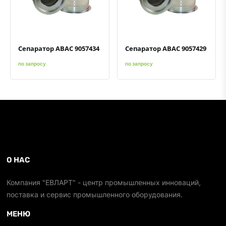
Быстрый просмотр
Добавить к сравнению
Добавить в избранное
Быстрый просмотр
Добавить к сравнению
Добавить в избранное
Сепаратор ABAC 9057434
Сепаратор ABAC 9057429
по запросу
по запросу
О НАС
Компания "ЕВЛАРТ" - центр промышленных инноваций,
поставка и сервис промышленного оборудования.
МЕНЮ