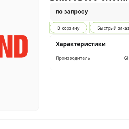
по запросу
В корзину
Быстрый зака
Характеристики
Производитель
G