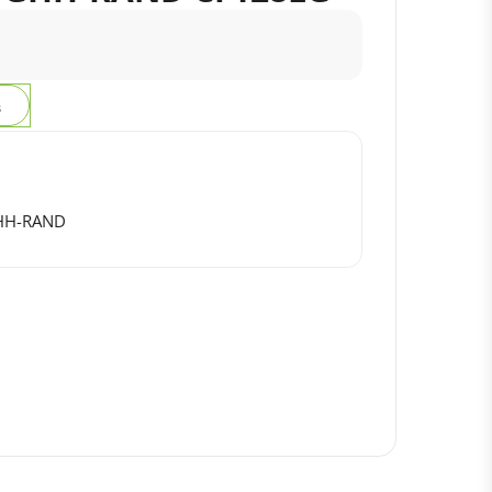
з
HH-RAND