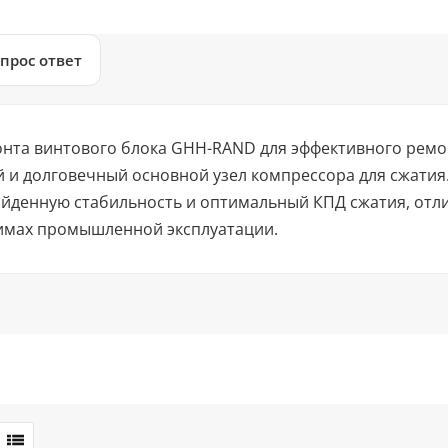
прос ответ
онта винтового блока GHH-RAND для эффективного ремо
 и долговечный основной узел компрессора для сжатия
йденную стабильность и оптимальный КПД сжатия, отл
имах промышленной эксплуатации.