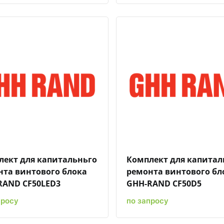
Быстрый просмотр
Добавить к сравнению
Добавить в избранное
Быстрый просмотр
Добавить к сравн
Добавит
лект для капитальньго
Комплект для капитал
нта винтового блока
ремонта винтового бл
RAND CF50LED3
GHH-RAND CF50D5
просу
по запросу