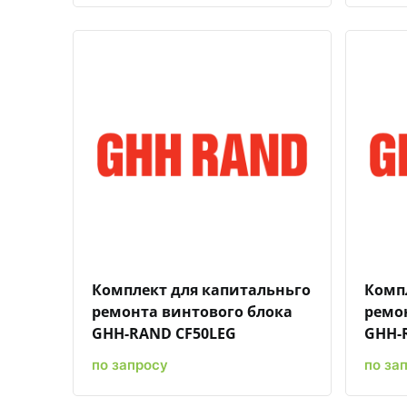
Быстрый просмотр
Добавить к сравнению
Добавить в избранное
Комплект для капитальньго
Комп
ремонта винтового блока
ремо
GHH-RAND CF50LEG
GHH-
по запросу
по за