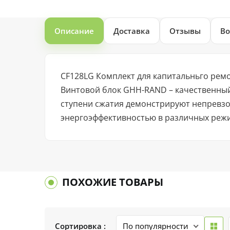
Описание
Доставка
Отзывы
Во
CF128LG Комплект для капитальньго рем
Винтовой блок GHH-RAND – качественный
ступени сжатия демонстрируют непревзо
энергоэффективностью в различных реж
ПОХОЖИЕ ТОВАРЫ
Сортировка :