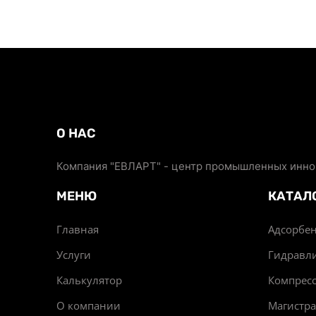
О НАС
Компания "ЕВЛАРТ" - центр промышленных иннов
МЕНЮ
КАТАЛ
Главная
Адсорбен
Услуги
Гидравл
Калькулятор
Компрес
О компании
Магистр