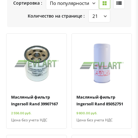
Сортировка :
Количество на странице :
Быстрый просмотр
Добавить к сравнению
Добавить в избранное
Быстрый просмотр
Добавить к сравнению
Добавить в избранное
Масляный фильтр
Масляный фильтр
Ingersoll Rand 39907167
Ingersoll Rand 85052751
2 556.00 руб.
9 800.00 руб.
Цена без учета НДС
Цена без учета НДС