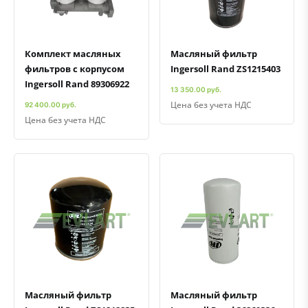
Комплект масляных
Масляный фильтр
фильтров с корпусом
Ingersoll Rand ZS1215403
Ingersoll Rand 89306922
13 350.00 руб.
Цена без учета НДС
92 400.00 руб.
Цена без учета НДС
Быстрый просмотр
Добавить к сравнению
Добавить в избранное
Быстрый просмотр
Добавить к сравнению
Добавить в избранное
Масляный фильтр
Масляный фильтр