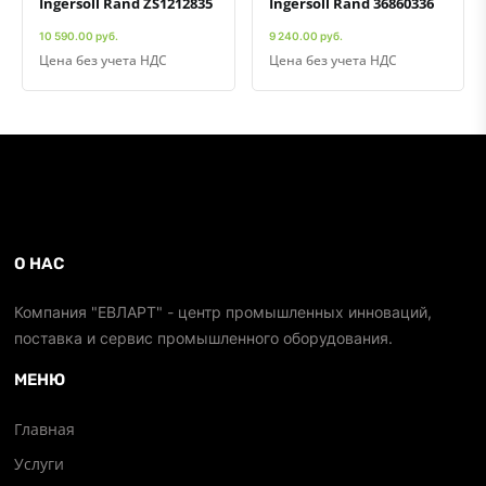
Ingersoll Rand ZS1212835
Ingersoll Rand 36860336
10 590.00 руб.
9 240.00 руб.
Цена без учета НДС
Цена без учета НДС
О НАС
Компания "ЕВЛАРТ" - центр промышленных инноваций,
поставка и сервис промышленного оборудования.
МЕНЮ
Главная
Услуги