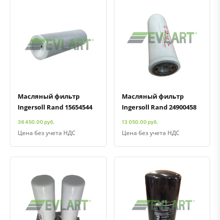
Быстрый просмотр
Добавить к сравнению
Добавить в избранное
Быстрый просмотр
Добавить к сравнению
Добавить в избранное
Масляный фильтр
Масляный фильтр
Ingersoll Rand 15654544
Ingersoll Rand 24900458
36 450.00 руб.
13 050.00 руб.
Цена без учета НДС
Цена без учета НДС
Быстрый просмотр
Добавить к сравнению
Добавить в избранное
Быстрый просмотр
Добавить к сравнению
Добавить в избранное