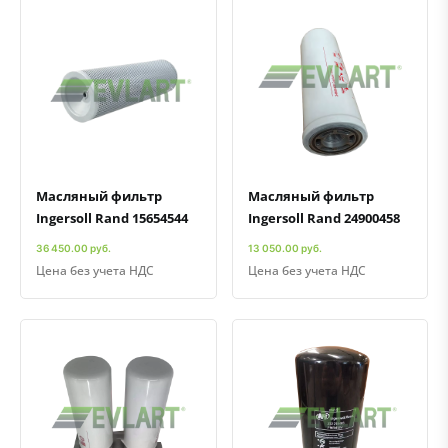
Быстрый просмотр
Добавить к сравнению
Добавить в избранное
Быстрый просмотр
Добавить к сравнению
Добавить в избранное
Масляный фильтр
Масляный фильтр
Ingersoll Rand 15654544
Ingersoll Rand 24900458
36 450.00 руб.
13 050.00 руб.
Цена без учета НДС
Цена без учета НДС
Быстрый просмотр
Добавить к сравнению
Добавить в избранное
Быстрый просмотр
Добавить к сравнению
Добавить в избранное