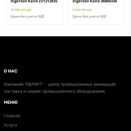
Ingersoll Rand ZS1212835
Ingersoll Rand 36860336
10 590.00 руб.
9 240.00 руб.
Цена без учета НДС
Цена без учета НДС
О НАС
Компания "ЕВЛАРТ" - центр промышленных инноваций,
поставка и сервис промышленного оборудования.
МЕНЮ
Главная
Услуги