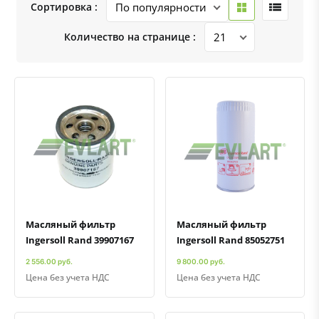
Сортировка :
Количество на странице :
Быстрый просмотр
Добавить к сравнению
Добавить в избранное
Быстрый просмотр
Добавить к сравнению
Добавить в избранное
Масляный фильтр
Масляный фильтр
Ingersoll Rand 39907167
Ingersoll Rand 85052751
2 556.00 руб.
9 800.00 руб.
Цена без учета НДС
Цена без учета НДС