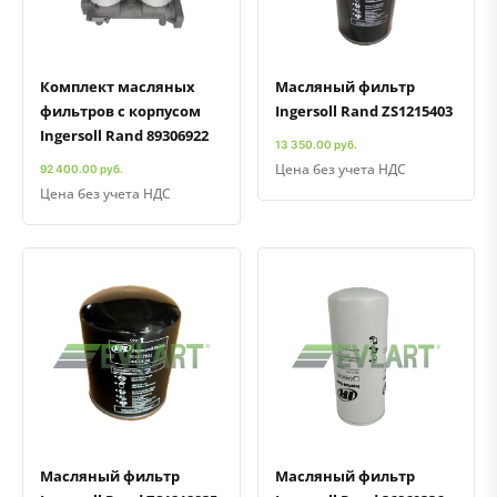
Комплект масляных
Масляный фильтр
фильтров с корпусом
Ingersoll Rand ZS1215403
Ingersoll Rand 89306922
13 350.00 руб.
Цена без учета НДС
92 400.00 руб.
Цена без учета НДС
Быстрый просмотр
Добавить к сравнению
Добавить в избранное
Быстрый просмотр
Добавить к сравнению
Добавить в избранное
Масляный фильтр
Масляный фильтр