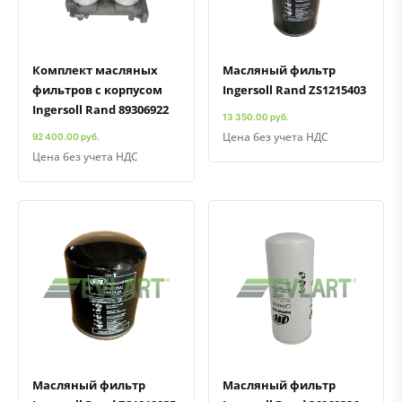
Комплект масляных
Масляный фильтр
фильтров с корпусом
Ingersoll Rand ZS1215403
Ingersoll Rand 89306922
13 350.00 руб.
Цена без учета НДС
92 400.00 руб.
Цена без учета НДС
Быстрый просмотр
Добавить к сравнению
Добавить в избранное
Быстрый просмотр
Добавить к сравнению
Добавить в избранное
Масляный фильтр
Масляный фильтр