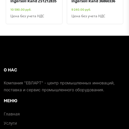
Ingersoll Rand ZS1212835
Ingersoll Rand 36860336
10 590.00 руб.
9 240.00 руб.
Цена без учета НДС
Цена без учета НДС
О НАС
Компания "ЕВЛАРТ" - центр промышленных инноваций,
поставка и сервис промышленного оборудования.
МЕНЮ
Главная
Услуги