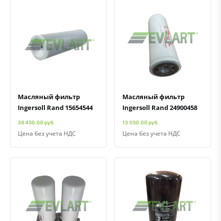
Быстрый просмотр
Добавить к сравнению
Добавить в избранное
Быстрый просмотр
Добавить к сравнению
Добавить в избранное
Масляный фильтр
Масляный фильтр
Ingersoll Rand 15654544
Ingersoll Rand 24900458
36 450.00 руб.
13 050.00 руб.
Цена без учета НДС
Цена без учета НДС
Быстрый просмотр
Добавить к сравнению
Добавить в избранное
Быстрый просмотр
Добавить к сравнению
Добавить в избранное