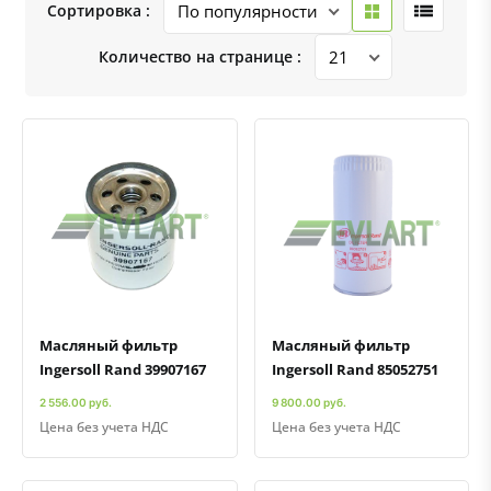
Сортировка :
Количество на странице :
Быстрый просмотр
Добавить к сравнению
Добавить в избранное
Быстрый просмотр
Добавить к сравнению
Добавить в избранное
Масляный фильтр
Масляный фильтр
Ingersoll Rand 39907167
Ingersoll Rand 85052751
2 556.00 руб.
9 800.00 руб.
Цена без учета НДС
Цена без учета НДС