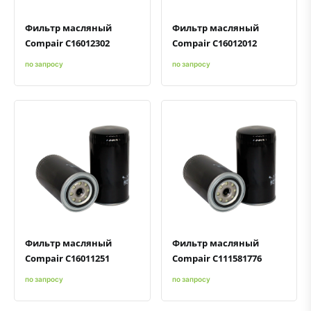
Фильтр масляный
Фильтр масляный
Compair C16012302
Compair C16012012
по запросу
по запросу
Быстрый просмотр
Добавить к сравнению
Добавить в избранное
Быстрый просмотр
Добавить к сравнению
Добавить в избранное
Фильтр масляный
Фильтр масляный
Compair C16011251
Compair C111581776
по запросу
по запросу