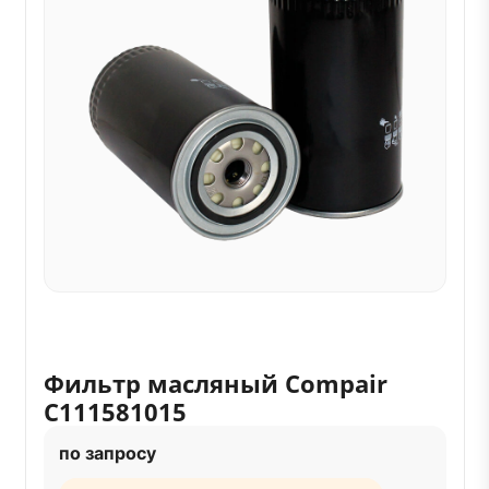
Фильтр масляный Compair
C111581015
по запросу