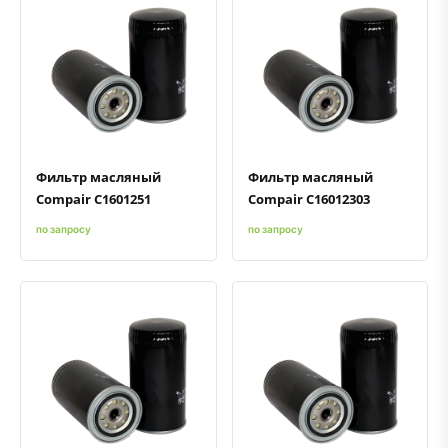
Быстрый просмотр
Добавить к сравнению
Добавить в избранное
Быстрый просмотр
Добавить к сравнению
Добавить в избранное
Фильтр масляный
Фильтр масляный
Compair C1601251
Compair C16012303
по запросу
по запросу
Быстрый просмотр
Добавить к сравнению
Добавить в избранное
Быстрый просмотр
Добавить к сравнению
Добавить в избранное