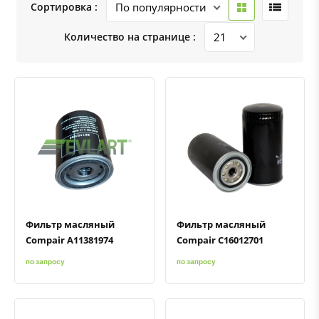
Сортировка :
Количество на странице :
Быстрый просмотр
Добавить к сравнению
Добавить в избранное
Быстрый просмотр
Добавить к сравнению
Добавить в избранное
Фильтр масляный
Фильтр масляный
Compair A11381974
Compair C16012701
по запросу
по запросу