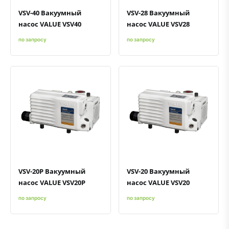
VSV-40 Вакуумный
VSV-28 Вакуумный
насос VALUE VSV40
насос VALUE VSV28
по запросу
по запросу
Быстрый просмотр
Добавить к сравнению
Добавить в избранное
Быстрый просмотр
Добавить к сравнению
Добавить в избранное
VSV-20P Вакуумный
VSV-20 Вакуумный
насос VALUE VSV20P
насос VALUE VSV20
по запросу
по запросу