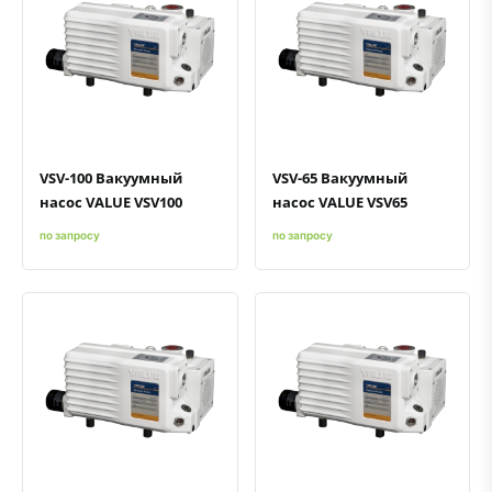
Быстрый просмотр
Добавить к сравнению
Добавить в избранное
Быстрый просмотр
Добавить к сравнению
Добавить в избранное
VSV-100 Вакуумный
VSV-65 Вакуумный
насос VALUE VSV100
насос VALUE VSV65
по запросу
по запросу
Быстрый просмотр
Добавить к сравнению
Добавить в избранное
Быстрый просмотр
Добавить к сравнению
Добавить в избранное