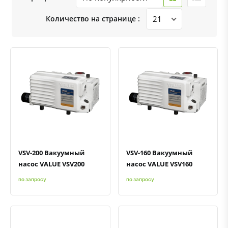
Количество на странице :
Быстрый просмотр
Добавить к сравнению
Добавить в избранное
Быстрый просмотр
Добавить к сравнению
Добавить в избранное
VSV-200 Вакуумный
VSV-160 Вакуумный
насос VALUE VSV200
насос VALUE VSV160
по запросу
по запросу