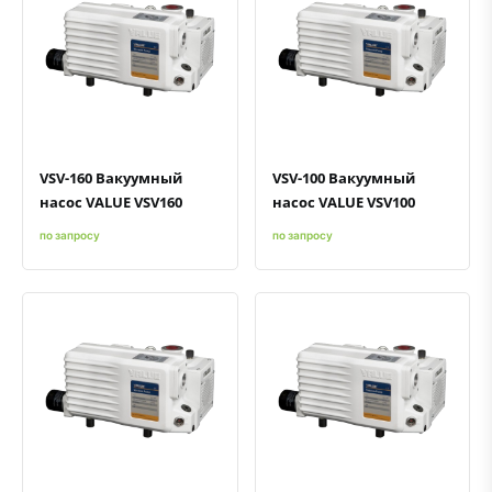
Быстрый просмотр
Добавить к сравнению
Добавить в избранное
Быстрый просмотр
Добавить к сравнению
Добавить в избранное
VSV-160 Вакуумный
VSV-100 Вакуумный
насос VALUE VSV160
насос VALUE VSV100
по запросу
по запросу
Быстрый просмотр
Добавить к сравнению
Добавить в избранное
Быстрый просмотр
Добавить к сравнению
Добавить в избранное