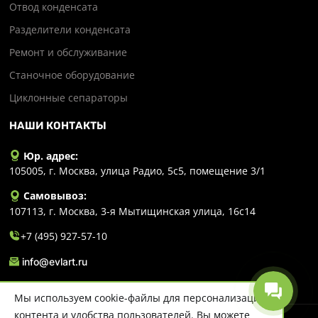
Отвод конденсата
Разделители конденсата
Ремонт и обслуживание
Станочное оборудование
Циклонные сепараторы
НАШИ КОНТАКТЫ
Юр. адрес:
105005, г. Москва, улица Радио, 5с5, помещение 3/1
Самовывоз:
107113, г. Москва, 3-я Мытищинская улица, 16с14
+7 (495) 927-57-10
info@evlart.ru
Мы используем cookie-файлы для персонализации
контента и удобства пользователей. Вы можете