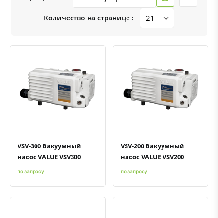
Количество на странице :
Быстрый просмотр
Добавить к сравнению
Добавить в избранное
Быстрый просмотр
Добавить к сравнению
Добавить в избранное
VSV-300 Вакуумный
VSV-200 Вакуумный
насос VALUE VSV300
насос VALUE VSV200
по запросу
по запросу