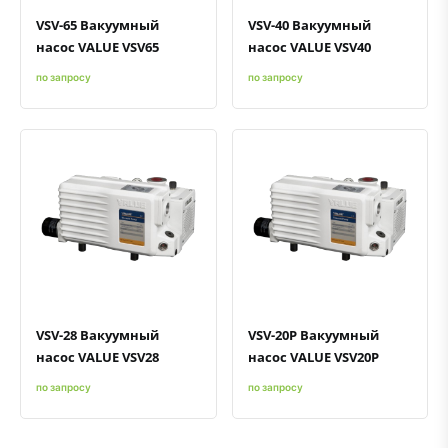
VSV-65 Вакуумный
VSV-40 Вакуумный
насос VALUE VSV65
насос VALUE VSV40
по запросу
по запросу
Быстрый просмотр
Добавить к сравнению
Добавить в избранное
Быстрый просмотр
Добавить к сравнению
Добавить в избранное
VSV-28 Вакуумный
VSV-20P Вакуумный
насос VALUE VSV28
насос VALUE VSV20P
по запросу
по запросу