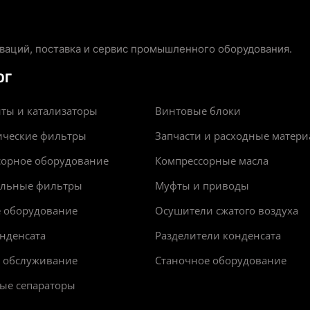
аций, поставка и сервис промышленного оборудования.
ОГ
ты и катализаторы
Винтовые блоки
ические фильтры
Запчасти и расходные матер
сорное оборудование
Компрессорные масла
альные фильтры
Муфты и приводы
е оборудование
Осушители сжатого воздуха
нденсата
Разделители конденсата
и обслуживание
Станочное оборудование
ые сепараторы