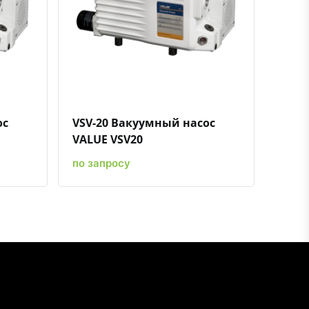
ению
ь в избранное
Быстрый просмотр
Добавить к сравнению
Добавить в избранное
ос
VSV-20 Вакуумный насос
VALUE VSV20
по запросу