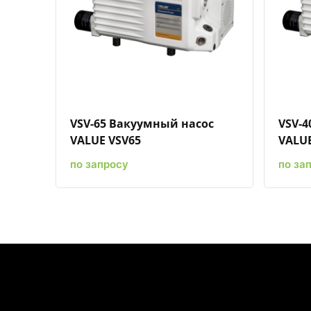
Быстрый просмотр
Добавить к сравнению
Добавить в избранное
VSV-65 Вакуумный насос
VSV-4
VALUE VSV65
VALUE
по запросу
по за