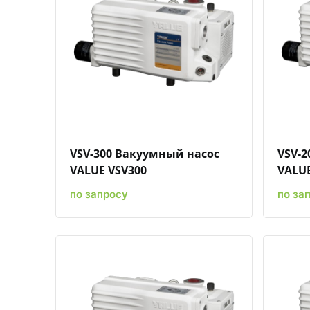
Быстрый просмотр
Добавить к сравнению
Добавить в избранное
VSV-300 Вакуумный насос
VSV-2
VALUE VSV300
VALUE
по запросу
по за