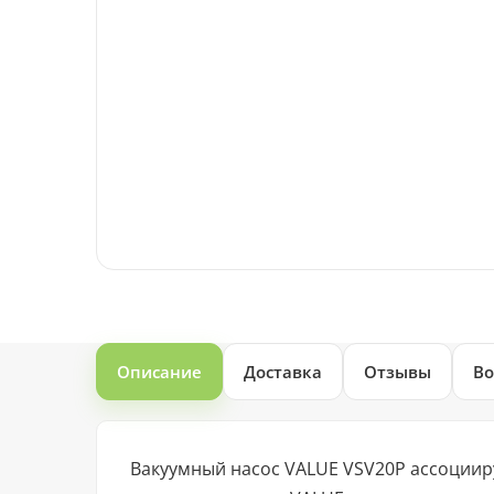
Описание
Доставка
Отзывы
Во
Вакуумный насос VALUE VSV20P ассоциир