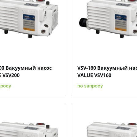
Быстрый просмотр
Добавить к сравнению
Добавить в избранное
Быстрый просмотр
Добавить к сравн
Добавит
00 Вакуумный насос
VSV-160 Вакуумный на
 VSV200
VALUE VSV160
просу
по запросу