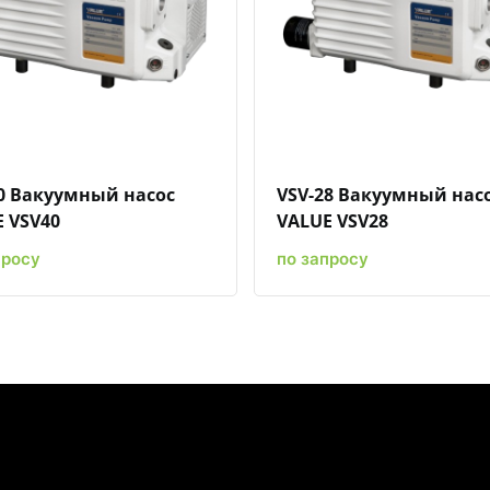
Быстрый просмотр
Добавить к сравнению
Добавить в избранное
Быстрый просмотр
Добавить к сравн
Добавит
0 Вакуумный насос
VSV-28 Вакуумный нас
 VSV40
VALUE VSV28
просу
по запросу