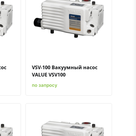
ению
ь в избранное
Быстрый просмотр
Добавить к сравнению
Добавить в избранное
сос
VSV-100 Вакуумный насос
VALUE VSV100
по запросу