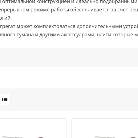
ся оптимальной конструкцией и идеально подобранными
епрерывном режиме работы обеспечивается за счет ре
огий.
 агрегат может комплектоваться дополнительными устр
яного тумана и другими аксессуарами, найти которые 