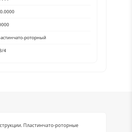
0.0000
0000
астинчато-роторный
3/4
нструкции. Пластинчато-роторные