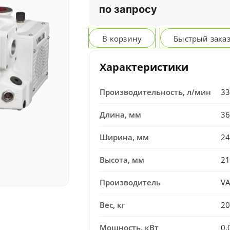
по запросу
В корзину
Быстрый зака
Характеристики
Производительность, л/мин
33
Длина, мм
36
Ширина, мм
24
Высота, мм
21
Производитель
V
Вес, кг
20
Мощность, кВт
0.