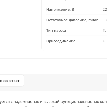
Напряжение, В
22
Остаточное давление, mBar
1.
Тип насоса
Пл
Присоединение
G 
прос ответ
уется с надежностью и высокой функциональностью ко