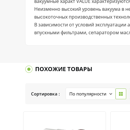
вакуумные характ VALUE характеризуют
Неизменно высокий уровень вакуума в н
высокоточных производственных технол
В зависимости от условий эксплуатации
впускными фильтрами, сепаратором масл
ПОХОЖИЕ ТОВАРЫ
Сортировка :