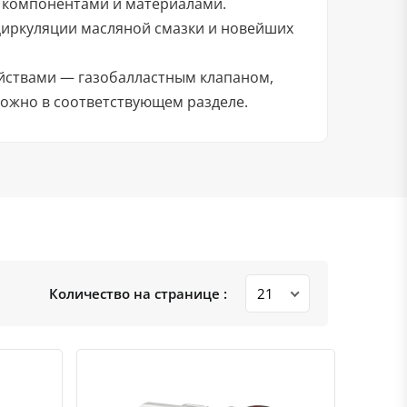
 компонентами и материалами.
циркуляции масляной смазки и новейших
ойствами — газобалластным клапаном,
можно в соответствующем разделе.
Количество на странице :