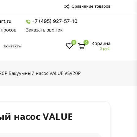
Сравнение товаров
rt.ru
+7 (495) 927-57-10
запросов
Заказать звонок
0
0
Корзина
Контакты
0 руб.
20P Вакуумный насос VALUE VSV20P
ый насос VALUE