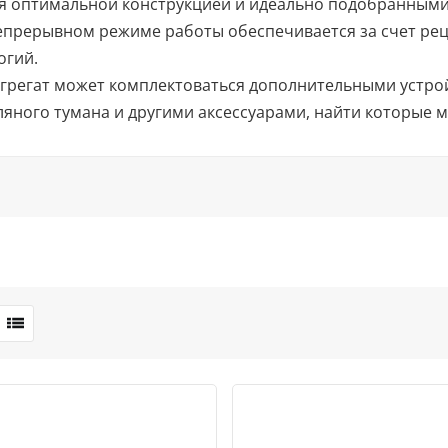
ся оптимальной конструкцией и идеально подобранным
епрерывном режиме работы обеспечивается за счет ре
огий.
 агрегат может комплектоваться дополнительными устр
яного тумана и другими аксессуарами, найти которые 