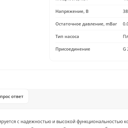
Напряжение, В
38
Остаточное давление, mBar
0.
Тип насоса
Пл
Присоединение
G 
прос ответ
руется с надежностью и высокой функциональностью к