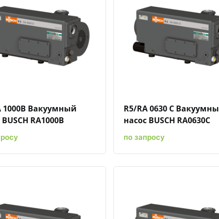
Быстрый просмотр
Добавить к сравнению
Добавить в избранное
Быстрый просмотр
Добавить к сравн
Добавит
A 1000B Вакуумный
R5/RA 0630 C Вакуумн
 BUSCH RA1000B
насос BUSCH RA0630C
просу
по запросу