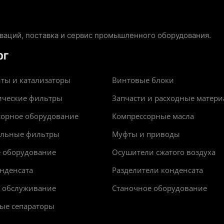
аций, поставка и сервис промышленного оборудования.
ОГ
ты и катализаторы
Винтовые блоки
ические фильтры
Запчасти и расходные матер
сорное оборудование
Компрессорные масла
альные фильтры
Муфты и приводы
е оборудование
Осушители сжатого воздуха
нденсата
Разделители конденсата
и обслуживание
Станочное оборудование
ые сепараторы