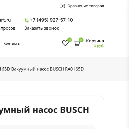
Сравнение товаров
rt.ru
+7 (495) 927-57-10
запросов
Заказать звонок
0
0
Корзина
Контакты
0 руб.
0165D Вакуумный насос BUSCH RA0165D
уумный насос BUSCH