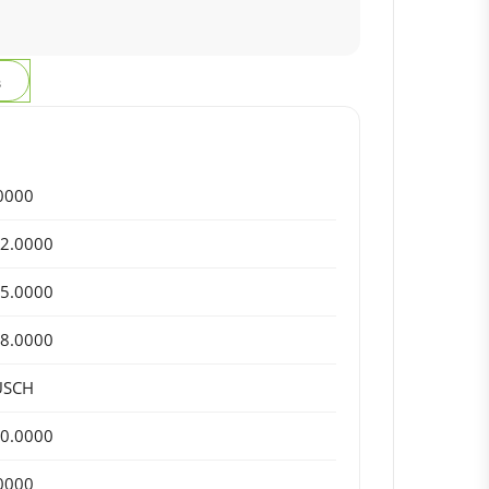
з
0000
2.0000
5.0000
8.0000
USCH
0.0000
0000