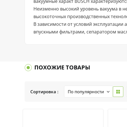
вакуумные характ BUSCH характеризуют
Неизменно высокий уровень вакуума в н
высокоточных производственных технол
В зависимости от условий эксплуатации
впускными фильтрами, сепаратором масл
ПОХОЖИЕ ТОВАРЫ
Сортировка :