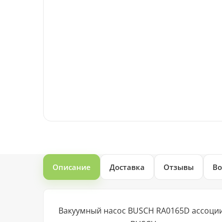
Описание
Доставка
Отзывы
Во
Вакуумный насос BUSCH RA0165D ассоции