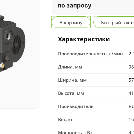
по запросу
В корзину
Быстрый зака
Характеристики
Производительность, л/мин
2.
Длина, мм
98
Ширина, мм
57
Высота, мм
41
Производитель
B
Вес, кг
16
Мощность, кВт
4.