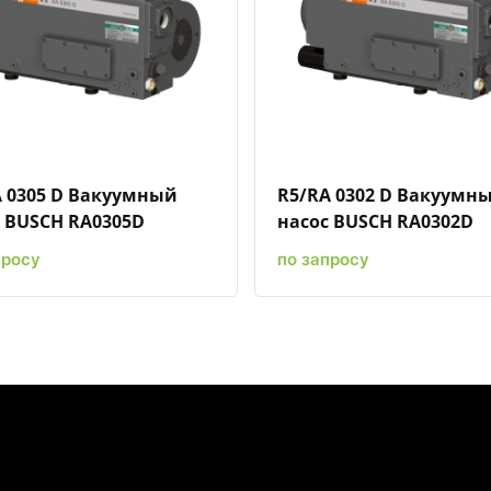
Быстрый просмотр
Добавить к сравнению
Добавить в избранное
Быстрый просмотр
Добавить к сравн
Добавит
 0305 D Вакуумный
R5/RA 0302 D Вакуумн
 BUSCH RA0305D
насос BUSCH RA0302D
просу
по запросу