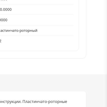
0.0000
0000
астинчато-роторный
2
онструкции. Пластинчато-роторные