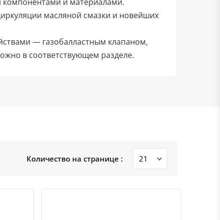
и компонентами и материалами.
циркуляции масляной смазки и новейших
ойствами — газобалластным клапаном,
можно в соответствующем разделе.
Количество на странице :