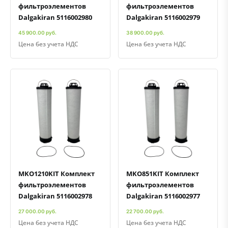
фильтроэлементов
фильтроэлементов
Dalgakiran 5116002980
Dalgakiran 5116002979
45 900.00 руб.
38 900.00 руб.
Цена без учета НДС
Цена без учета НДС
Быстрый просмотр
Добавить к сравнению
Добавить в избранное
Быстрый просмотр
Добавить к сравнению
Добавить в избранное
MKO1210KIT Комплект
MKO851KIT Комплект
фильтроэлементов
фильтроэлементов
Dalgakiran 5116002978
Dalgakiran 5116002977
27 000.00 руб.
22 700.00 руб.
Цена без учета НДС
Цена без учета НДС