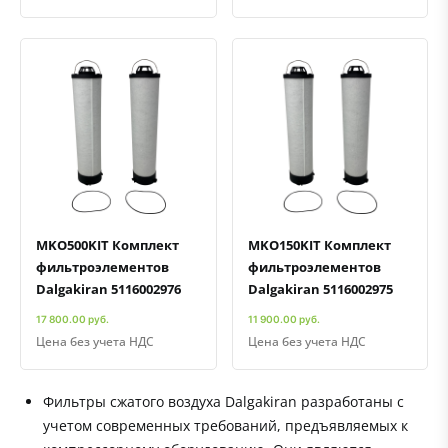
Быстрый просмотр
Добавить к сравнению
Добавить в избранное
Быстрый просмотр
Добавить к сравнению
Добавить в избранное
MKO500KIT Комплект
MKO150KIT Комплект
фильтроэлементов
фильтроэлементов
Dalgakiran 5116002976
Dalgakiran 5116002975
17 800.00 руб.
11 900.00 руб.
Цена без учета НДС
Цена без учета НДС
Фильтры сжатого воздуха Dalgakiran разработаны с
учетом современных требований, предъявляемых к