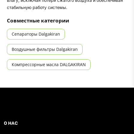
влагу, исключая потери сжатого воздуха и обеспечивая
стабильную работу системы.
Совместные категории
Сепараторы Dalgakiran
Воздушные фильтры Dalgakiran
Компрессорные масла DALGAKIRAN
О НАС