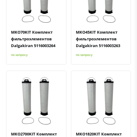
Быстрый просмотр
Добавить к сравнению
Добавить в избранное
Быстрый просмотр
Добавить к сравнению
Добавить в избранное
MKO70KIT Комплект
MKO45KIT Комплект
фильтроэлементов
фильтроэлементов
Dalgakiran 5116003264
Dalgakiran 5116003263
по запросу
по запросу
Быстрый просмотр
Добавить к сравнению
Добавить в избранное
Быстрый просмотр
Добавить к сравнению
Добавить в избранное
MKO2700KIT Комплект
MKO1820KIT Комплект