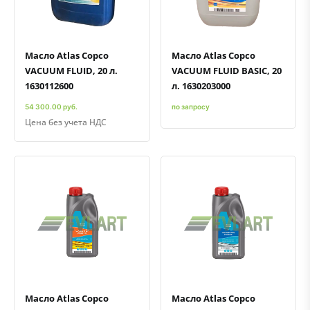
Масло Atlas Copco
Масло Atlas Copco
VACUUM FLUID, 20 л.
VACUUM FLUID BASIC, 20
1630112600
л. 1630203000
54 300.00 руб.
по запросу
Цена без учета НДС
Быстрый просмотр
Добавить к сравнению
Добавить в избранное
Быстрый просмотр
Добавить к сравнению
Добавить в избранное
Масло Atlas Copco
Масло Atlas Copco