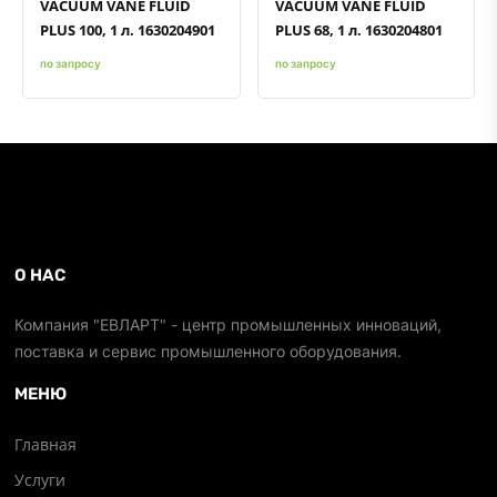
VACUUM VANE FLUID
VACUUM VANE FLUID
PLUS 100, 1 л. 1630204901
PLUS 68, 1 л. 1630204801
по запросу
по запросу
О НАС
Компания "ЕВЛАРТ" - центр промышленных инноваций,
поставка и сервис промышленного оборудования.
МЕНЮ
Главная
Услуги