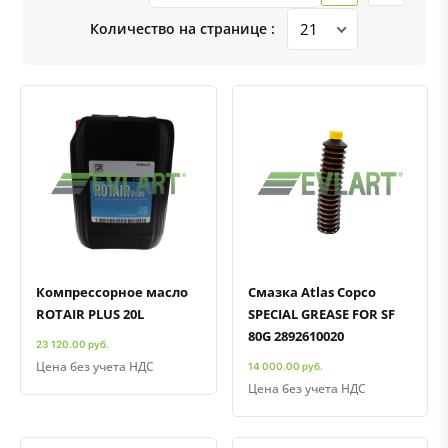
Количество на странице :
Быстрый просмотр
Добавить к сравнению
Добавить в избранное
Быстрый просмотр
Добавить к сравнению
Добавить в избранное
Компрессорное масло
Смазка Atlas Copco
ROTAIR PLUS 20L
SPECIAL GREASE FOR SF
80G 2892610020
23 120.00 руб.
Цена без учета НДС
14 000.00 руб.
Цена без учета НДС