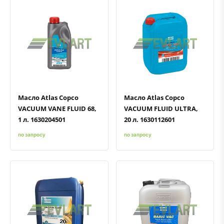
Быстрый просмотр
Добавить к сравнению
Добавить в избранное
Быстрый просмотр
Добавить к сравнению
Добавить в избранное
Масло Atlas Copco
Масло Atlas Copco
VACUUM VANE FLUID 68,
VACUUM FLUID ULTRA,
1 л. 1630204501
20 л. 1630112601
по запросу
по запросу
Быстрый просмотр
Добавить к сравнению
Добавить в избранное
Быстрый просмотр
Добавить к сравнению
Добавить в избранное