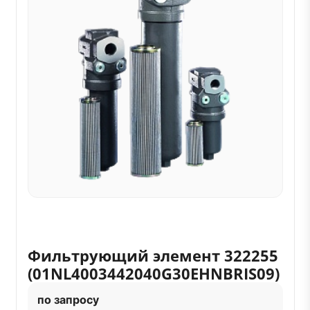
Фильтрующий элемент 322255
(01NL4003442040G30EHNBRIS09)
по запросу