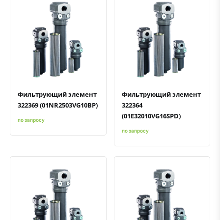
Быстрый просмотр
Добавить к сравнению
Добавить в избранное
Быстрый просмотр
Добавить к сравнению
Добавить в избранное
Фильтрующий элемент
Фильтрующий элемент
322369 (01NR2503VG10BP)
322364
(01E32010VG16SPD)
по запросу
по запросу
Быстрый просмотр
Добавить к сравнению
Добавить в избранное
Быстрый просмотр
Добавить к сравнению
Добавить в избранное