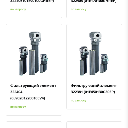
322406 (01E90100GHREP)
322405 (01E170100GHREP)
по запросу
по запросу
Быстрый просмотр
Добавить к сравнению
Добавить в избранное
Быстрый просмотр
Добавить к сравнению
Добавить в избранное
Фильтрующий элемент
Фильтрующий элемент
322404
322381 (01E450130G30EP)
(0590201220010EV4)
по запросу
по запросу