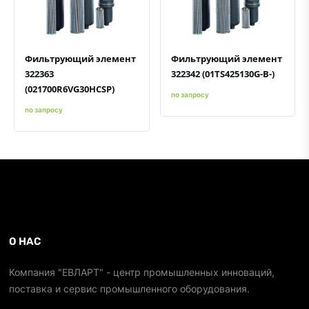
Фильтрующий элемент
Фильтрующий элемент
322363
322342 (01TS425130G-B-)
(021700R6VG30HCSP)
по запросу
по запросу
О НАС
Компания "ЕВЛАРТ" - центр промышленных инноваций,
поставка и сервис промышленного оборудования.