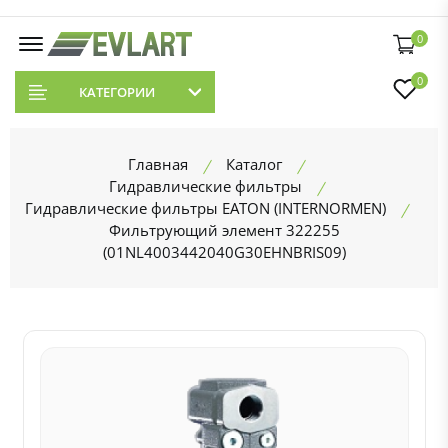
0
0
КАТЕГОРИИ
Главная
Каталог
Гидравлические фильтры
Гидравлические фильтры EATON (INTERNORMEN)
Фильтрующий элемент 322255
(01NL4003442040G30EHNBRIS09)