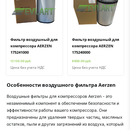
Быстрый просмотр
Добавить к сравнению
Добавить в избранное
Быстрый просмотр
Добавить к сравнению
Добавить в избранное
Фильтр воздушный для
Фильтр воздушный для
компрессора AERZEN
компрессора AERZEN
175241000
175240000
12 130.00 руб.
9 650.00 руб.
Цена без учета НДС
Цена без учета НДС
Особенности воздушного фильтра Aerzen
Воздушные фильтры для компрессоров Aerzen - это
незаменимый компонент в обеспечении безопасности и
эффективности работы вашего компрессора. Они
предназначены для удаления твердых частиц, масляных
остатков, пыли и других загрязнений из воздуха, который