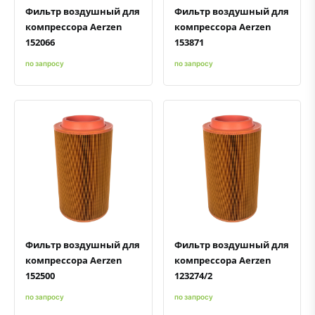
Фильтр воздушный для
Фильтр воздушный для
компрессора Aerzen
компрессора Aerzen
152066
153871
по запросу
по запросу
Быстрый просмотр
Добавить к сравнению
Добавить в избранное
Быстрый просмотр
Добавить к сравнению
Добавить в избранное
Фильтр воздушный для
Фильтр воздушный для
компрессора Aerzen
компрессора Aerzen
152500
123274/2
по запросу
по запросу