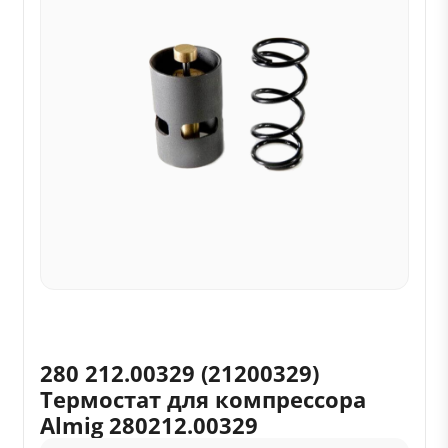
280 212.00329 (21200329)
Термостат для компрессора
Almig 280212.00329