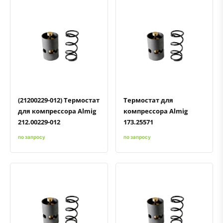
Быстрый просмотр
Добавить к сравнению
Добавить в избранное
Быстрый просмотр
Добавить к сравнению
Добавить в избранное
(21200229-012) Термостат
Термостат для
для компрессора Almig
компрессора Almig
212.00229-012
173.25571
по запросу
по запросу
Быстрый просмотр
Добавить к сравнению
Добавить в избранное
Быстрый просмотр
Добавить к сравнению
Добавить в избранное