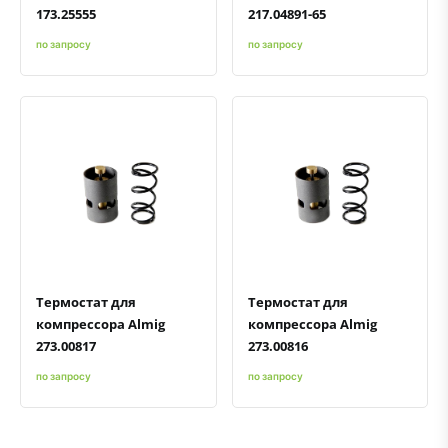
173.25555
217.04891-65
по запросу
по запросу
Быстрый просмотр
Добавить к сравнению
Добавить в избранное
Быстрый просмотр
Добавить к сравнению
Добавить в избранное
Термостат для
Термостат для
компрессора Almig
компрессора Almig
273.00817
273.00816
по запросу
по запросу