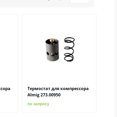
ению
ь в избранное
Быстрый просмотр
Добавить к сравнению
Добавить в избранное
ссора
Термостат для компрессора
Almig 273.00950
по запросу