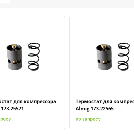
Быстрый просмотр
Добавить к сравнению
Добавить в избранное
Быстрый просмотр
Добавить к сравн
Добавит
стат для компрессора
Термостат для компре
 173.25571
Almig 173.22565
просу
по запросу