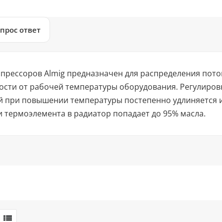
прос ответ
мпрессоров Almig предназначен для распределения пото
ости от рабочей температуры оборудования. Регулировк
й при повышении температуры постепенно удлиняется и
 термоэлемента в радиатор попадает до 95% масла.