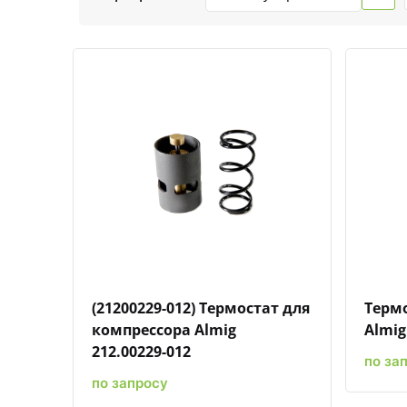
Быстрый просмотр
Добавить к сравнению
Добавить в избранное
(21200229-012) Термостат для
Термо
компрессора Almig
Almig
212.00229-012
по за
по запросу