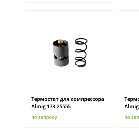
Быстрый просмотр
Добавить к сравнению
Добавить в избранное
Термостат для компрессора
Термо
Almig 173.25555
Almig
по запросу
по за