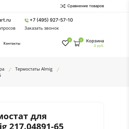
Сравнение товаров
rt.ru
+7 (495) 927-57-10
запросов
Заказать звонок
0
0
Корзина
Контакты
0 руб.
ра
Термостаты Almig
5
рмостат для
g 217.04891-65