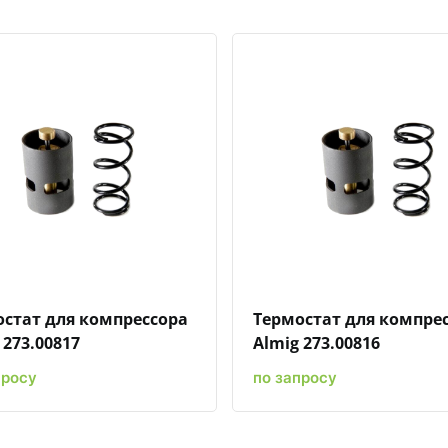
Быстрый просмотр
Добавить к сравнению
Добавить в избранное
Быстрый просмотр
Добавить к сравн
Добавит
стат для компрессора
Термостат для компре
 273.00817
Almig 273.00816
просу
по запросу