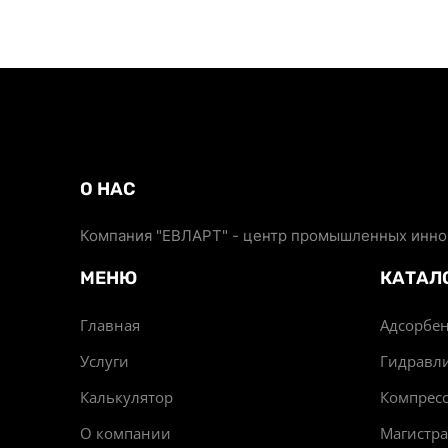
О НАС
Компания "ЕВЛАРТ" - центр промышленных иннов
МЕНЮ
КАТАЛ
Главная
Адсорбен
Услуги
Гидравл
Калькулятор
Компрес
О компании
Магистр