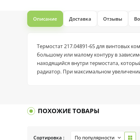
Описание
Доставка
Отзывы
Во
Термостат 217.04891-65 для винтовых ко
большому или малому контуру в зависим
находящийся внутри термостата, которы
радиатор. При максимальном увеличении
ПОХОЖИЕ ТОВАРЫ
Сортировка :