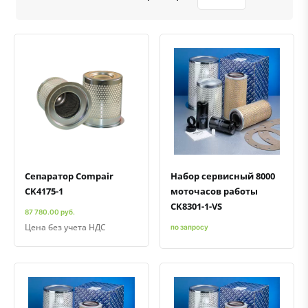
Быстрый просмотр
Добавить к сравнению
Добавить в избранное
Быстрый просмотр
Добавить к сравнению
Добавить в избранное
Сепаратор Compair
Набор сервисный 8000
CK4175-1
моточасов работы
CK8301-1-VS
87 780.00 руб.
Цена без учета НДС
по запросу