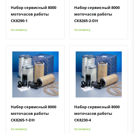
Набор сервисный 8000
Набор сервисный 8000
моточасов работы
моточасов работы
CK8290-1
CK8265-2-DH
по запросу
по запросу
Быстрый просмотр
Добавить к сравнению
Добавить в избранное
Быстрый просмотр
Добавить к сравнению
Добавить в избранное
Набор сервисный 8000
Набор сервисный 8000
моточасов работы
моточасов работы
CK8265-1-DH
CK8230-4
по запросу
по запросу