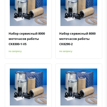
Быстрый просмотр
Добавить к сравнению
Добавить в избранное
Быстрый просмотр
Добавить к сравнению
Добавить в избранное
Набор сервисный 8000
Набор сервисный 8000
моточасов работы
моточасов работы
CK8300-1-VS
CK8290-2
по запросу
по запросу
Быстрый просмотр
Добавить к сравнению
Добавить в избранное
Быстрый просмотр
Добавить к сравнению
Добавить в избранное