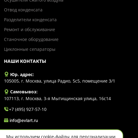
Отвод конденсата
Разделители конденсата
Ремонт и обслуживание
Станочное оборудование
Циклонные сепараторы
НАШИ КОНТАКТЫ
Юр. адрес:
105005, г. Москва, улица Радио, 5с5, помещение 3/1
Самовывоз:
107113, г. Москва, 3-я Мытищинская улица, 16с14
+7 (495) 927-57-10
info@evlart.ru
Мы используем cookie-файлы для персонализации