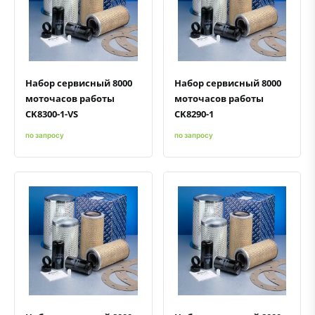
Быстрый просмотр
Добавить к сравнению
Добавить в избранное
Быстрый просмотр
Добавить к сравнению
Добавить в избранное
Набор сервисный 8000
Набор сервисный 8000
моточасов работы
моточасов работы
CK8300-1-VS
CK8290-1
по запросу
по запросу
Быстрый просмотр
Добавить к сравнению
Добавить в избранное
Быстрый просмотр
Добавить к сравнению
Добавить в избранное