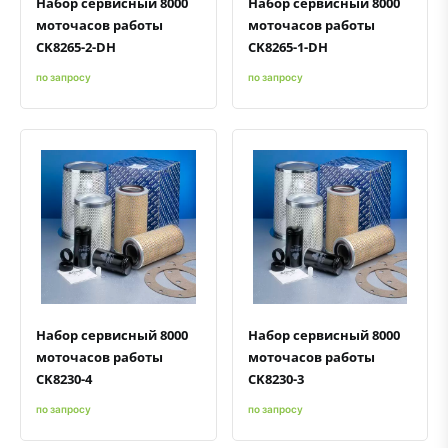
Набор сервисный 8000
Набор сервисный 8000
моточасов работы
моточасов работы
CK8265-2-DH
CK8265-1-DH
по запросу
по запросу
Быстрый просмотр
Добавить к сравнению
Добавить в избранное
Быстрый просмотр
Добавить к сравнению
Добавить в избранное
Набор сервисный 8000
Набор сервисный 8000
моточасов работы
моточасов работы
CK8230-4
CK8230-3
по запросу
по запросу