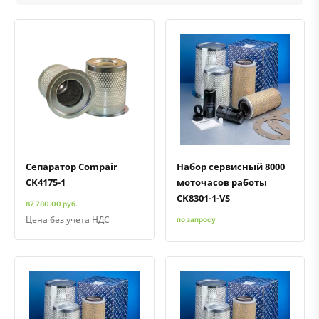
Быстрый просмотр
Добавить к сравнению
Добавить в избранное
Быстрый просмотр
Добавить к сравнению
Добавить в избранное
Сепаратор Compair
Набор сервисный 8000
CK4175-1
моточасов работы
CK8301-1-VS
87 780.00 руб.
Цена без учета НДС
по запросу