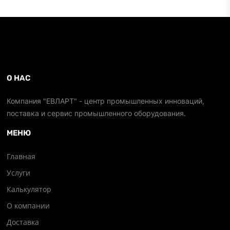
О НАС
Компания "ЕВЛАРТ" - центр промышленных инноваций,
поставка и сервис промышленного оборудования.
МЕНЮ
Главная
Услуги
Калькулятор
О компании
Доставка