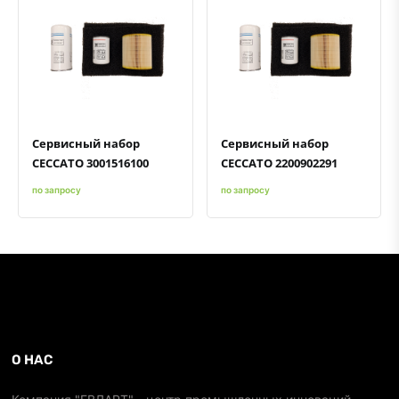
Быстрый просмотр
Добавить к сравнению
Добавить в избранное
Быстрый просмотр
Добавить к сравнению
Добавить в избранное
Сервисный набор
Сервисный набор
CECCATO 3001516100
CECCATO 2200902291
по запросу
по запросу
О НАС