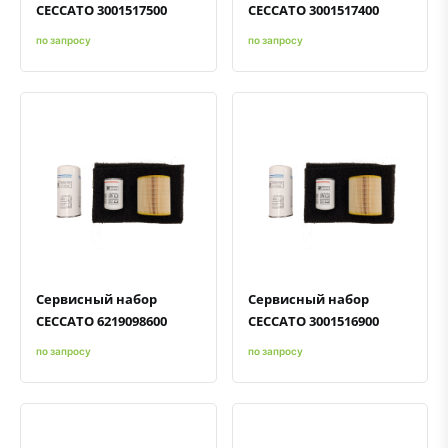
CECCATO 3001517500
CECCATO 3001517400
по запросу
по запросу
Быстрый просмотр
Добавить к сравнению
Добавить в избранное
Быстрый просмотр
Добавить к сравнению
Добавить в избранное
Сервисный набор
Сервисный набор
CECCATO 6219098600
CECCATO 3001516900
по запросу
по запросу