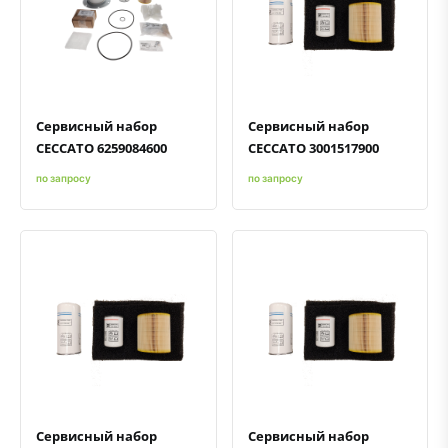
Быстрый просмотр
Добавить к сравнению
Добавить в избранное
Быстрый просмотр
Добавить к сравнению
Добавить в избранное
Сервисный набор
Сервисный набор
CECCATO 6259084600
CECCATO 3001517900
по запросу
по запросу
Быстрый просмотр
Добавить к сравнению
Добавить в избранное
Быстрый просмотр
Добавить к сравнению
Добавить в избранное
Сервисный набор
Сервисный набор