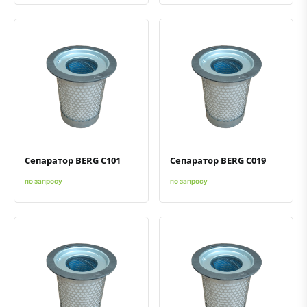
Быстрый просмотр
Добавить к сравнению
Добавить в избранное
Быстрый просмотр
Добавить к сравнению
Добавить в избранное
Сепаратор BERG C101
Сепаратор BERG C019
по запросу
по запросу
Быстрый просмотр
Добавить к сравнению
Добавить в избранное
Быстрый просмотр
Добавить к сравнению
Добавить в избранное