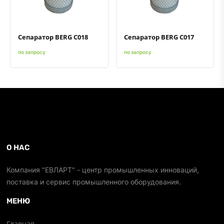
Сепаратор BERG C018
Сепаратор BERG C017
по запросу
по запросу
О НАС
Компания "ЕВЛАРТ" - центр промышленных инноваций,
поставка и сервис промышленного оборудования.
МЕНЮ
Главная