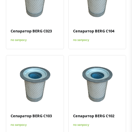
Быстрый просмотр
Добавить к сравнению
Добавить в избранное
Быстрый просмотр
Добавить к сравнению
Добавить в избранное
Сепаратор BERG C023
Сепаратор BERG C104
по запросу
по запросу
Быстрый просмотр
Добавить к сравнению
Добавить в избранное
Быстрый просмотр
Добавить к сравнению
Добавить в избранное
Сепаратор BERG C103
Сепаратор BERG C102
по запросу
по запросу