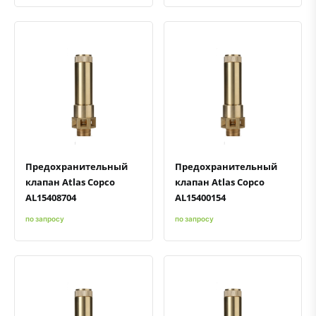
Быстрый просмотр
Добавить к сравнению
Добавить в избранное
Быстрый просмотр
Добавить к сравнению
Добавить в избранное
Предохранительный
Предохранительный
клапан Atlas Copco
клапан Atlas Copco
AL15408704
AL15400154
по запросу
по запросу