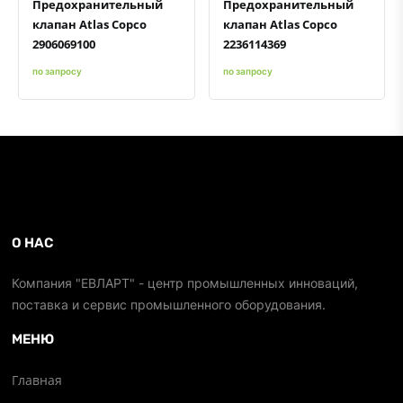
Предохранительный
Предохранительный
клапан Atlas Copco
клапан Atlas Copco
2906069100
2236114369
по запросу
по запросу
О НАС
Компания "ЕВЛАРТ" - центр промышленных инноваций,
поставка и сервис промышленного оборудования.
МЕНЮ
Главная