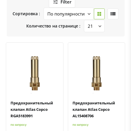
Filter
Сортировка :
Количество на странице :
Быстрый просмотр
Добавить к сравнению
Добавить в избранное
Быстрый просмотр
Добавить к сравнению
Добавить в избранное
Предохранительный
Предохранительный
клапан Atlas Copco
клапан Atlas Copco
RGA5183991
AL15408706
по запросу
по запросу