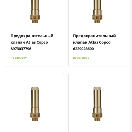
Быстрый просмотр
Добавить к сравнению
Добавить в избранное
Быстрый просмотр
Добавить к сравнению
Добавить в избранное
Предохранительный
Предохранительный
клапан Atlas Copco
клапан Atlas Copco
8973037796
6229028600
по запросу
по запросу
Быстрый просмотр
Добавить к сравнению
Добавить в избранное
Быстрый просмотр
Добавить к сравнению
Добавить в избранное