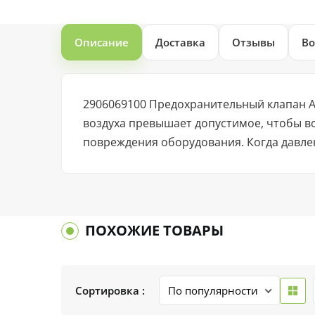
Описание
Доставка
Отзывы
Во
2906069100 Предохранительный клапан A
воздуха превышает допустимое, чтобы во
повреждения оборудования. Когда давлен
ПОХОЖИЕ ТОВАРЫ
Сортировка :