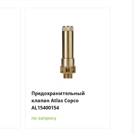
ению
ь в избранное
Быстрый просмотр
Добавить к сравнению
Добавить в избранное
Предохранительный
клапан Atlas Copco
AL15400154
по запросу