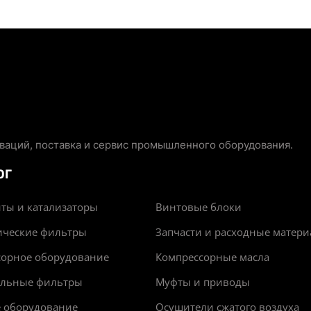
аций, поставка и сервис промышленного оборудования.
ОГ
ты и катализаторы
Винтовые блоки
ические фильтры
Запчасти и расходные матер
сорное оборудование
Компрессорные масла
альные фильтры
Муфты и приводы
е оборудование
Осушители сжатого воздуха