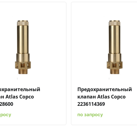
Быстрый просмотр
Добавить к сравнению
Добавить в избранное
Быстрый просмотр
Добавить к сравн
Добавит
охранительный
Предохранительный
н Atlas Copco
клапан Atlas Copco
28600
2236114369
просу
по запросу