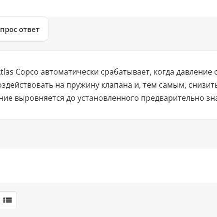
прос ответ
tlas Copco автоматически срабатывает, когда давление
здействовать на пружину клапана и, тем самым, снизи
ие выровняется до установленного предварительно зна