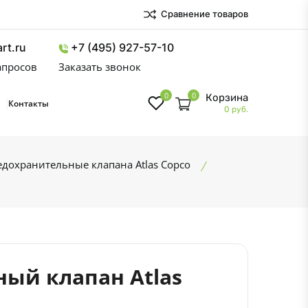
Сравнение товаров
rt.ru
+7 (495) 927-57-10
запросов
Заказать звонок
0
0
Корзина
Контакты
0 руб.
дохранительные клапана Atlas Copco
ый клапан Atlas