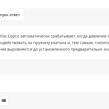
прос ответ
tlas Copco автоматически срабатывает, когда давление
здействовать на пружину клапана и, тем самым, снизи
ие выровняется до установленного предварительно зна