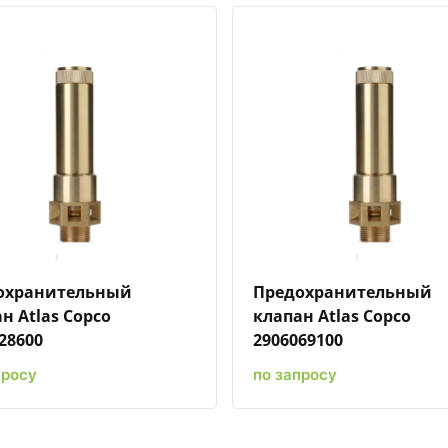
Быстрый просмотр
Добавить к сравнению
Добавить в избранное
Быстрый просмотр
Добавить к сравн
Добавит
охранительный
Предохранительный
н Atlas Copco
клапан Atlas Copco
28600
2906069100
просу
по запросу