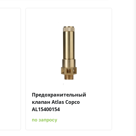
ению
ь в избранное
Быстрый просмотр
Добавить к сравнению
Добавить в избранное
Предохранительный
клапан Atlas Copco
AL15400154
по запросу