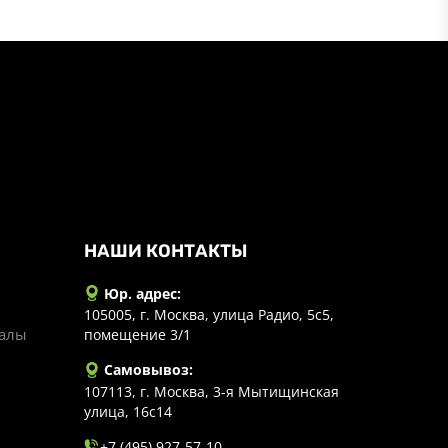
НАШИ КОНТАКТЫ
Юр. адрес:
105005, г. Москва, улица Радио, 5с5,
иалы
помещение 3/1
Самовывоз:
107113, г. Москва, 3-я Мытищинская
улица, 16с14
+7 (495) 927-57-10