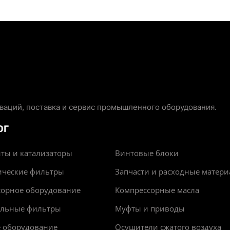
аций, поставка и сервис промышленного оборудования.
ОГ
ты и катализаторы
Винтовые блоки
ические фильтры
Запчасти и расходные матер
сорное оборудование
Компрессорные масла
альные фильтры
Муфты и приводы
е оборудование
Осушители сжатого воздуха