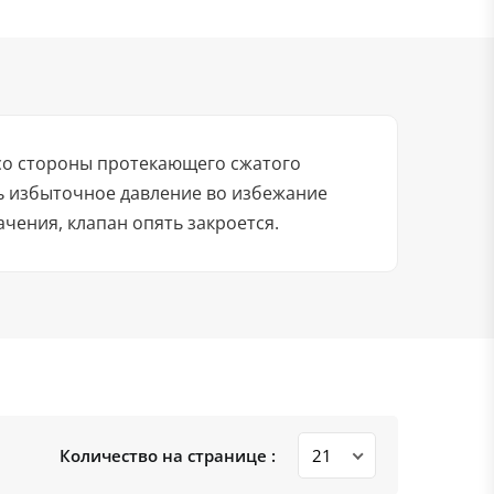
 со стороны протекающего сжатого
ть избыточное давление во избежание
чения, клапан опять закроется.
Количество на странице :