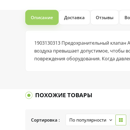
Описание
Доставка
Отзывы
Во
1903130313 Предохранительный клапан A
воздуха превышает допустимое, чтобы во
повреждения оборудования. Когда давлен
ПОХОЖИЕ ТОВАРЫ
Сортировка :