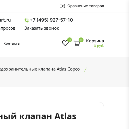
Сравнение товаров
rt.ru
+7 (495) 927-57-10
запросов
Заказать звонок
0
0
Корзина
Контакты
0 руб.
дохранительные клапана Atlas Copco
ый клапан Atlas