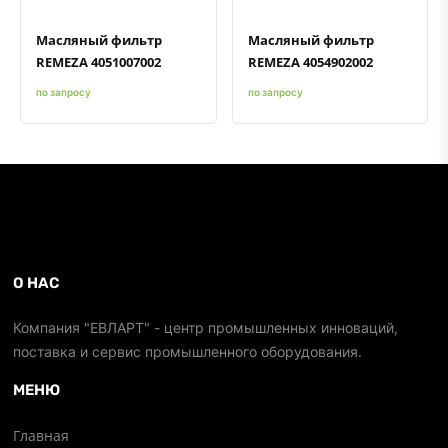
Масляный фильтр
Масляный фильтр
REMEZA 4051007002
REMEZA 4054902002
по запросу
по запросу
О НАС
Компания "ЕВЛАРТ" - центр промышленных инноваций,
поставка и сервис промышленного оборудования.
МЕНЮ
Главная