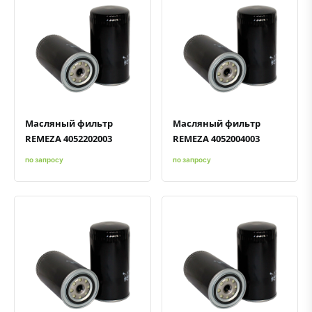
Быстрый просмотр
Добавить к сравнению
Добавить в избранное
Быстрый просмотр
Добавить к сравнению
Добавить в избранное
Масляный фильтр
Масляный фильтр
REMEZA 4052202003
REMEZA 4052004003
по запросу
по запросу
Быстрый просмотр
Добавить к сравнению
Добавить в избранное
Быстрый просмотр
Добавить к сравнению
Добавить в избранное