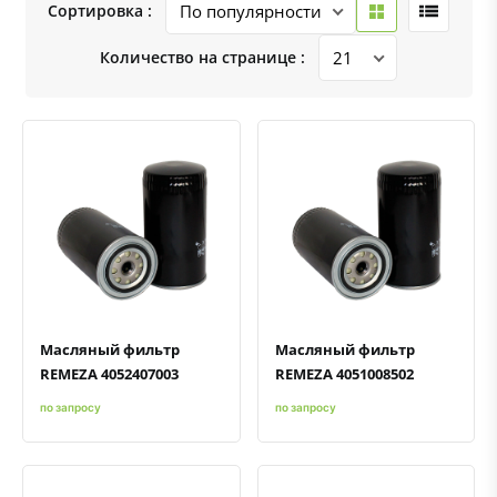
Сортировка :
Количество на странице :
Быстрый просмотр
Добавить к сравнению
Добавить в избранное
Быстрый просмотр
Добавить к сравнению
Добавить в избранное
Масляный фильтр
Масляный фильтр
REMEZA 4052407003
REMEZA 4051008502
по запросу
по запросу