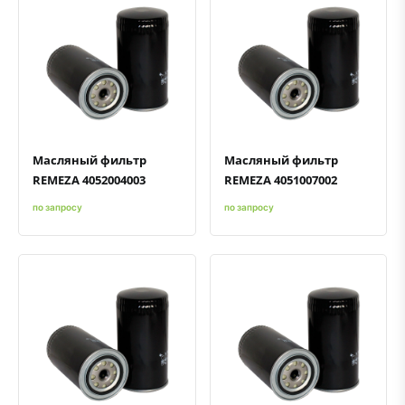
Быстрый просмотр
Добавить к сравнению
Добавить в избранное
Быстрый просмотр
Добавить к сравнению
Добавить в избранное
Масляный фильтр
Масляный фильтр
REMEZA 4052004003
REMEZA 4051007002
по запросу
по запросу
Быстрый просмотр
Добавить к сравнению
Добавить в избранное
Быстрый просмотр
Добавить к сравнению
Добавить в избранное