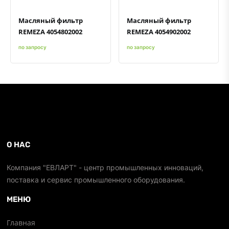
Масляный фильтр
Масляный фильтр
REMEZA 4054802002
REMEZA 4054902002
по запросу
по запросу
О НАС
Компания "ЕВЛАРТ" - центр промышленных инноваций,
поставка и сервис промышленного оборудования.
МЕНЮ
Главная