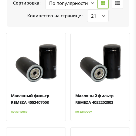
Сортировка :
Количество на странице :
Быстрый просмотр
Добавить к сравнению
Добавить в избранное
Быстрый просмотр
Добавить к сравнению
Добавить в избранное
Масляный фильтр
Масляный фильтр
REMEZA 4052407003
REMEZA 4052202003
по запросу
по запросу