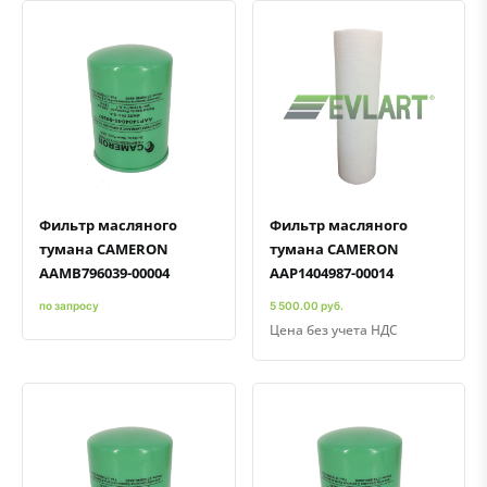
Быстрый просмотр
Добавить к сравнению
Добавить в избранное
Быстрый просмотр
Добавить к сравнению
Добавить в избранное
Фильтр масляного
Фильтр масляного
тумана CAMERON
тумана CAMERON
AAMB796039-00004
AAP1404987-00014
по запросу
5 500.00 руб.
Цена без учета НДС