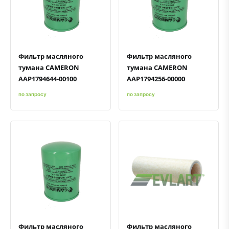
Быстрый просмотр
Добавить к сравнению
Добавить в избранное
Быстрый просмотр
Добавить к сравнению
Добавить в избранное
Фильтр масляного
Фильтр масляного
тумана CAMERON
тумана CAMERON
AAP1794644-00100
AAP1794256-00000
по запросу
по запросу
Быстрый просмотр
Добавить к сравнению
Добавить в избранное
Быстрый просмотр
Добавить к сравнению
Добавить в избранное
Фильтр масляного
Фильтр масляного