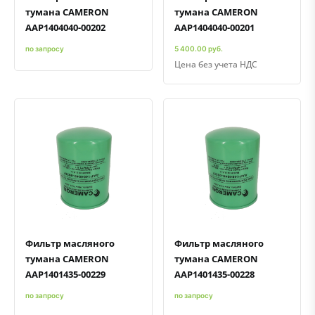
тумана CAMERON
тумана CAMERON
AAP1404040-00202
AAP1404040-00201
по запросу
5 400.00 руб.
Цена без учета НДС
Быстрый просмотр
Добавить к сравнению
Добавить в избранное
Быстрый просмотр
Добавить к сравнению
Добавить в избранное
Фильтр масляного
Фильтр масляного
тумана CAMERON
тумана CAMERON
AAP1401435-00229
AAP1401435-00228
по запросу
по запросу