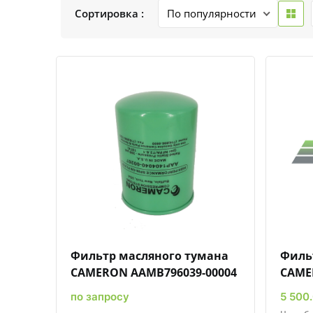
Сортировка :
Быстрый просмотр
Добавить к сравнению
Добавить в избранное
Фильтр масляного тумана
Филь
CAMERON AAMB796039-00004
CAME
по запросу
5 500.