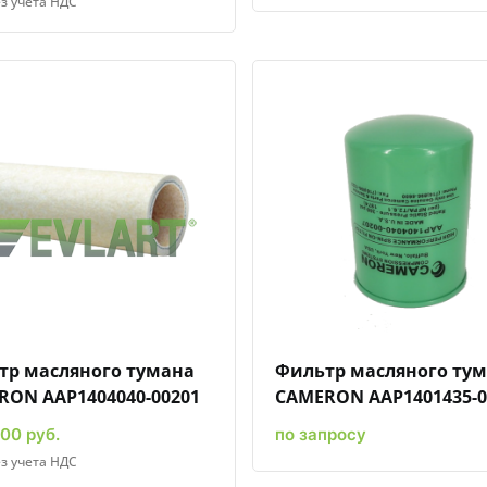
з учета НДС
Быстрый просмотр
Добавить к сравнению
Добавить в избранное
Быстрый просмотр
Добавить к сравн
Добавит
тр масляного тумана
Фильтр масляного ту
RON AAP1404040-00201
CAMERON AAP1401435-0
00 руб.
по запросу
з учета НДС