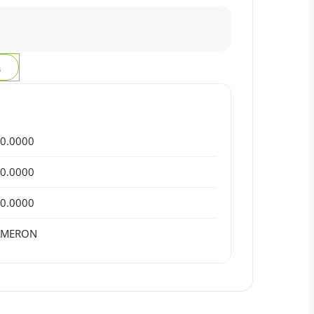
з
0.0000
0.0000
0.0000
AMERON