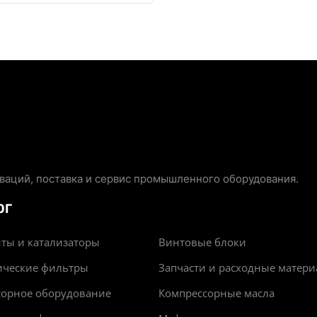
аций, поставка и сервис промышленного оборудования.
ОГ
ты и катализаторы
Винтовые блоки
ические фильтры
Запчасти и расходные матер
сорное оборудование
Компрессорные масла