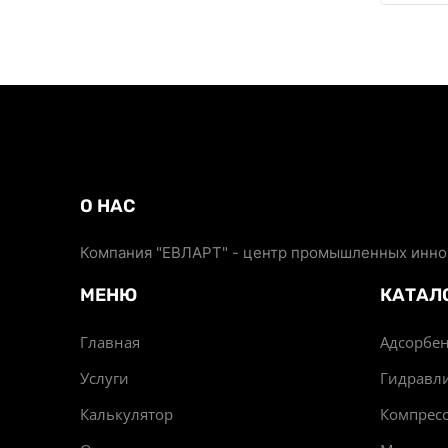
О НАС
Компания "ЕВЛАРТ" - центр промышленных иннов
МЕНЮ
КАТАЛ
Главная
Адсорбен
Услуги
Гидравл
Калькулятор
Компрес