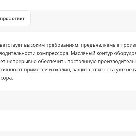
прос ответ
тветствует высоким требованиям, предъявляемые произ
водительности компрессора. Масляный контур оборудо
ет непрерывно обеспечить постоянную производительно
янно от примесей и окалин, защита от износа уже не г
сора.