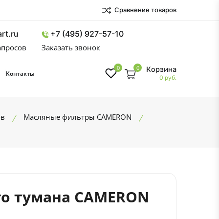
Сравнение товаров
rt.ru
+7 (495) 927-57-10
запросов
Заказать звонок
0
0
Корзина
Контакты
0 руб.
ов
Масляные фильтры CAMERON
го тумана CAMERON
9