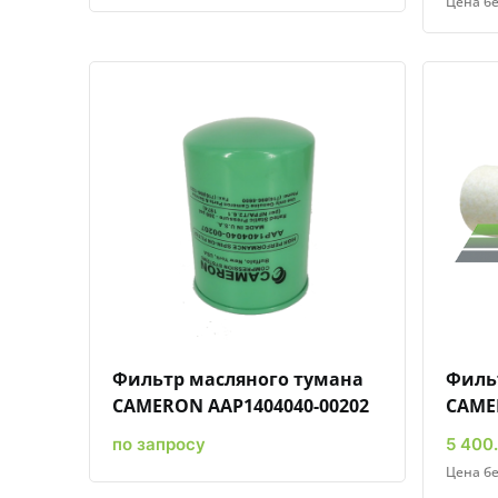
Цена бе
Быстрый просмотр
Добавить к сравнению
Добавить в избранное
Фильтр масляного тумана
Филь
CAMERON AAP1404040-00202
CAME
по запросу
5 400.
Цена бе