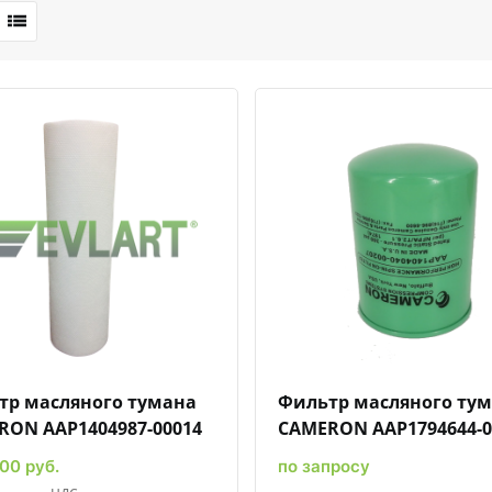
Быстрый просмотр
Добавить к сравнению
Добавить в избранное
Быстрый просмотр
Добавить к сравн
Добавит
тр масляного тумана
Фильтр масляного ту
RON AAP1404987-00014
CAMERON AAP1794644-0
00 руб.
по запросу