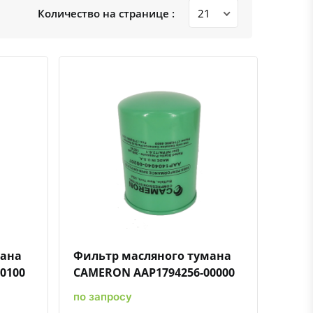
Количество на странице :
ению
ь в избранное
Быстрый просмотр
Добавить к сравнению
Добавить в избранное
мана
Фильтр масляного тумана
0100
CAMERON AAP1794256-00000
по запросу