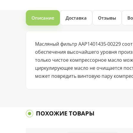
Описание
Доставка
Отзывы
Во
Масляный фильтр AAP1401435-00229 соо
обеспечения высочайшего уровня произ
только чистое компрессорное масло мож
циркулирующее масло не очищается посто
может повредить винтовую пару компрес
ПОХОЖИЕ ТОВАРЫ