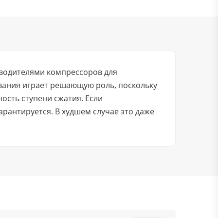
водителями компрессоров для
вания играет решающую роль, поскольку
сть ступени сжатия. Если
арантируется. В худшем случае это даже