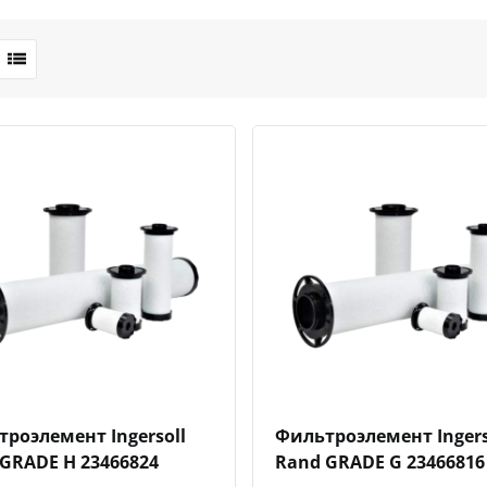
Быстрый просмотр
Добавить к сравнению
Добавить в избранное
Быстрый просмотр
Добавить к сравн
Добавит
роэлемент Ingersoll
Фильтроэлемент Ingers
GRADE H 23466824
Rand GRADE G 23466816