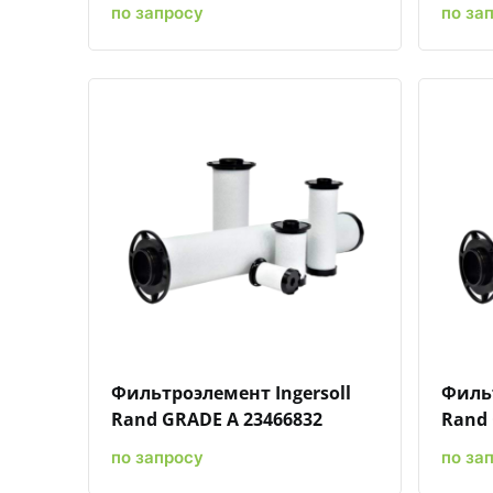
по запросу
по за
Быстрый просмотр
Добавить к сравнению
Добавить в избранное
Фильтроэлемент Ingersoll
Фильт
Rand GRADE A 23466832
Rand 
по запросу
по за