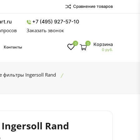
Сравнение товаров
rt.ru
+7 (495) 927-57-10
запросов
Заказать звонок
0
0
Корзина
Контакты
0 руб.
 фильтры Ingersoll Rand
ngersoll Rand
5