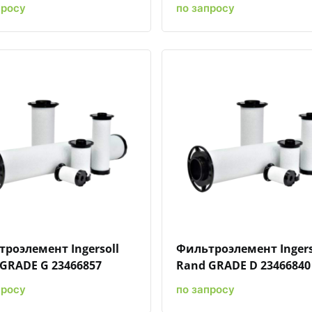
просу
по запросу
Быстрый просмотр
Добавить к сравнению
Добавить в избранное
Быстрый просмотр
Добавить к сравн
Добавит
роэлемент Ingersoll
Фильтроэлемент Ingers
GRADE G 23466857
Rand GRADE D 23466840
просу
по запросу