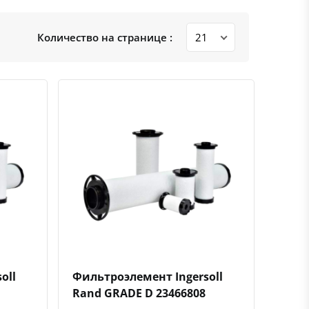
Количество на странице :
ению
ь в избранное
Быстрый просмотр
Добавить к сравнению
Добавить в избранное
oll
Фильтроэлемент Ingersoll
Rand GRADE D 23466808