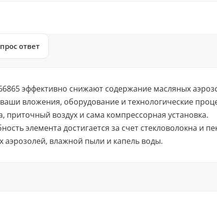
прос ответ
466865 эффективно снижают содержание масляных аэрозо
ь ваши вложения, оборудование и технологические проц
, приточный воздух и сама компрессорная установка.
ость элемента достигается за счет стекловолокна и п
 аэрозолей, влажной пыли и капель воды.