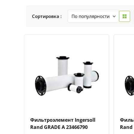
Сортировка :
Быстрый просмотр
Добавить к сравнению
Добавить в избранное
Фильтроэлемент Ingersoll
Фильт
Rand GRADE A 23466790
Rand 