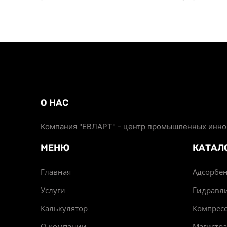
О НАС
Компания "ЕВЛАРТ" - центр промышленных иннов
МЕНЮ
КАТАЛ
Главная
Адсорбен
Услуги
Гидравл
Калькулятор
Компрес
О компании
Магистр